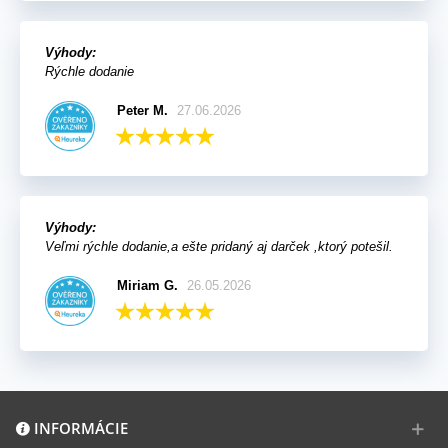
Výhody:
Rýchle dodanie
Peter M.
27.06.2026
Výhody:
Veľmi rýchle dodanie,a ešte pridaný aj darček ,ktorý potešil.
Miriam G.
26.05.2026
INFORMÁCIE