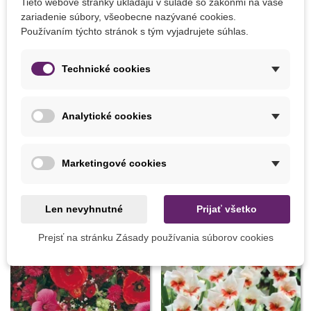
Tieto webové stránky ukladajú v súlade so zákonmi na vaše
Popis
zariadenie súbory, všeobecne nazývané cookies.
Používaním týchto stránok s tým vyjadrujete súhlas.
Kvetináč
Technické cookies
Detaily produktu
Analytické cookies
MOHLI BYSTE EŠTE POTREBOVAŤ
Marketingové cookies
Len nevyhnutné
Prijať všetko
Prejsť na stránku Zásady používania súborov cookies