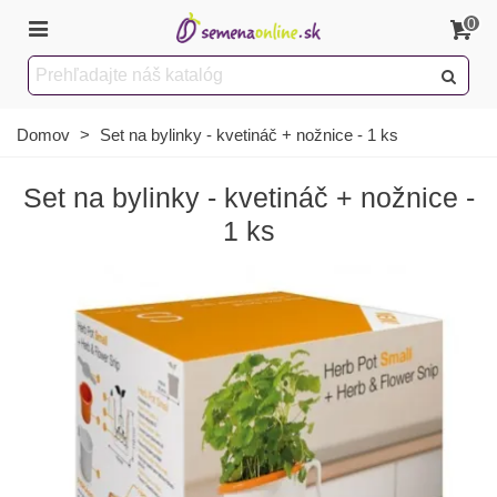
0
Domov
>
Set na bylinky - kvetináč + nožnice - 1 ks
Set na bylinky - kvetináč + nožnice -
1 ks