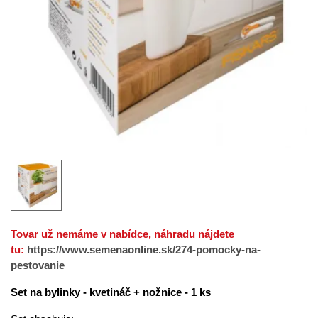
Tovar už nemáme v nabídce, náhradu nájdete
tu:
https://www.semenaonline.sk/274-pomocky-na-
pestovanie
Set na bylinky - kvetináč + nožnice - 1 ks