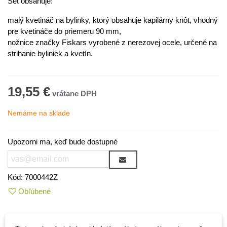
Set obsahuje:
malý kvetináč na bylinky, ktorý obsahuje kapilárny knôt, vhodný
pre kvetináče do priemeru 90 mm,
nožnice značky Fiskars vyrobené z nerezovej ocele, určené na
strihanie byliniek a kvetín.
19,55 €
Nemáme na sklade
Upozorni ma, keď bude dostupné
Kód:
7000442Z
Obľúbené