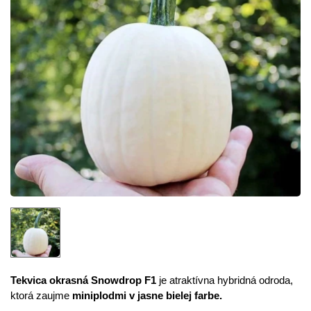
Tekvica okrasná Snowdrop F1
je atraktívna hybridná odroda,
ktorá zaujme
miniplodmi v jasne bielej farbe.