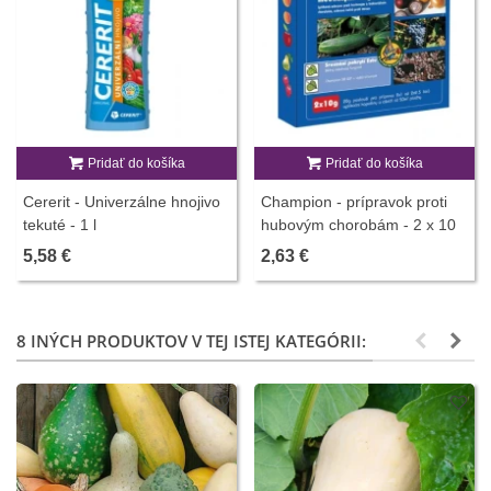
Pridať do košíka
Pridať do košíka
Cererit - Univerzálne hnojivo
Champion - prípravok proti
tekuté - 1 l
hubovým chorobám - 2 x 10
g
5,58 €
2,63 €
8 INÝCH PRODUKTOV V TEJ ISTEJ KATEGÓRII: