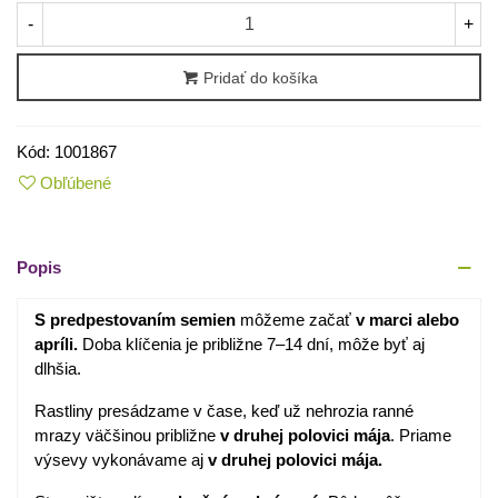
-
+
Pridať do košíka
Kód:
1001867
Obľúbené
Popis
S predpestovaním semien
môžeme začať
v marci alebo
apríli.
Doba klíčenia je približne 7–14 dní, môže byť aj
dlhšia.
Rastliny presádzame v čase, keď už nehrozia ranné
mrazy väčšinou približne
v druhej polovici mája
. Priame
výsevy vykonávame aj
v druhej polovici mája.