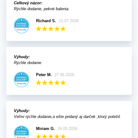
Celkový názor:
Rýchle dodanie, pekné balenia.
Richard S.
15.07.2026
Výhody:
Rýchle dodanie
Peter M.
27.06.2026
Výhody:
Veľmi rýchle dodanie,a ešte pridaný aj darček ,ktorý potešil.
Miriam G.
26.05.2026