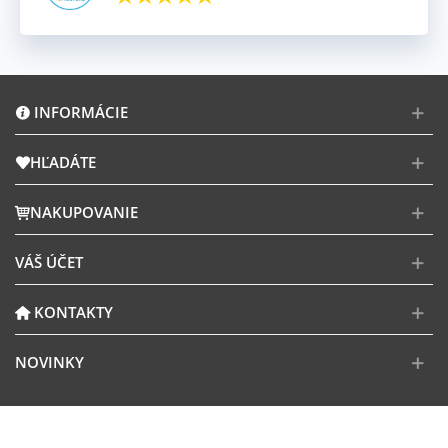
INFORMÁCIE
HĽADÁTE
NAKUPOVANIE
VÁŠ ÚČET
KONTAKTY
NOVINKY