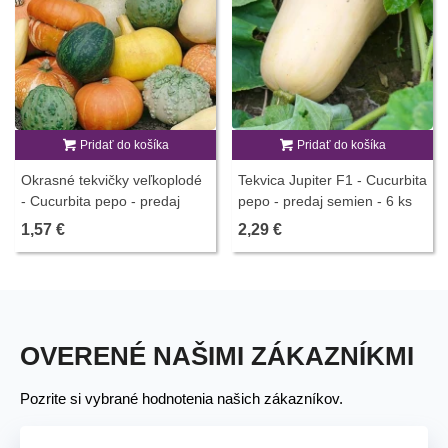
Pridať do košíka
Pridať do košíka
Okrasné tekvičky veľkoplodé
Tekvica Jupiter F1 - Cucurbita
- Cucurbita pepo - predaj
pepo - predaj semien - 6 ks
semien - 25 ks
1,57 €
2,29 €
OVERENÉ NAŠIMI ZÁKAZNÍKMI
Pozrite si vybrané hodnotenia našich zákazníkov.