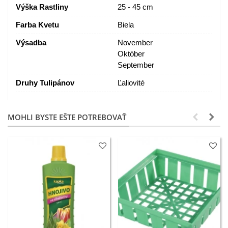
Výška Rastliny
25 - 45 cm
Farba Kvetu
Biela
Výsadba
November
Október
September
Druhy Tulipánov
Ľaliovité
MOHLI BYSTE EŠTE POTREBOVAŤ