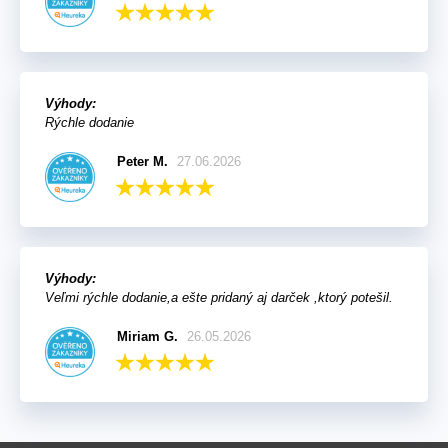
Výhody:
Rýchle dodanie
Peter M.
27.06.2026
Výhody:
Veľmi rýchle dodanie,a ešte pridaný aj darček ,ktorý potešil.
Miriam G.
26.05.2026