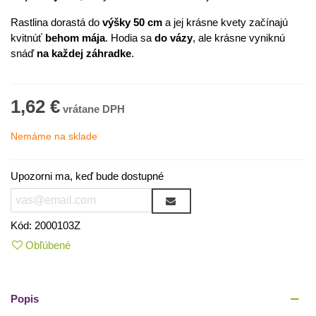
Rastlina dorastá do
výšky 50 cm
a jej krásne kvety začínajú
kvitnúť
behom mája
. Hodia sa
do vázy
, ale krásne vyniknú
snáď
na každej záhradke
.
1,62 €
Nemáme na sklade
Upozorni ma, keď bude dostupné
Kód:
2000103Z
Obľúbené
Popis