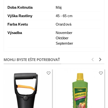
Doba Kvitnutia
Máj
Výška Rastliny
45 - 65 cm
Farba Kvetu
Oranžová
Výsadba
November
Október
September
MOHLI BYSTE EŠTE POTREBOVAŤ