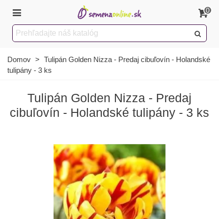
0
Domov
>
Tulipán Golden Nizza - Predaj cibuľovín - Holandské
tulipány - 3 ks
Tulipán Golden Nizza - Predaj
cibuľovín - Holandské tulipány - 3 ks