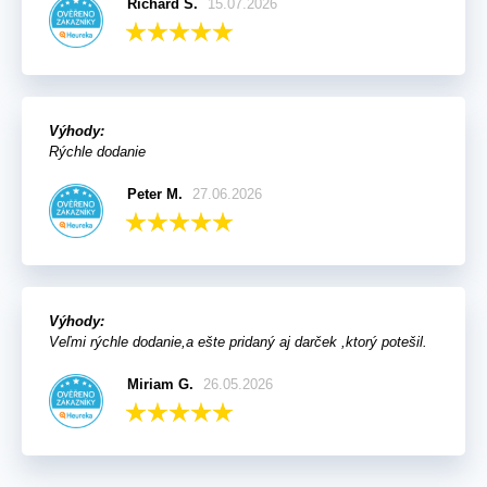
Richard S.
15.07.2026
Výhody:
Rýchle dodanie
Peter M.
27.06.2026
Výhody:
Veľmi rýchle dodanie,a ešte pridaný aj darček ,ktorý potešil.
Miriam G.
26.05.2026