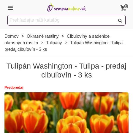
0
Domov
>
Okrasné rastliny
>
Cibuľoviny a sadenice
okrasných rastlín
>
Tulipány
>
Tulipán Washington - Tulipa -
predaj cibuľovín - 3 ks
Tulipán Washington - Tulipa - predaj
cibuľovín - 3 ks
Predpredaj