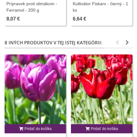
Prípravok proti slimákom -
Kultivátor Fiskars - čierný - 1
Ferramol - 200 g
ks
8,07 €
6,64 €
8 INÝCH PRODUKTOV V TEJ ISTEJ KATEGÓRII:
Pridať do košíka
Pridať do košíka