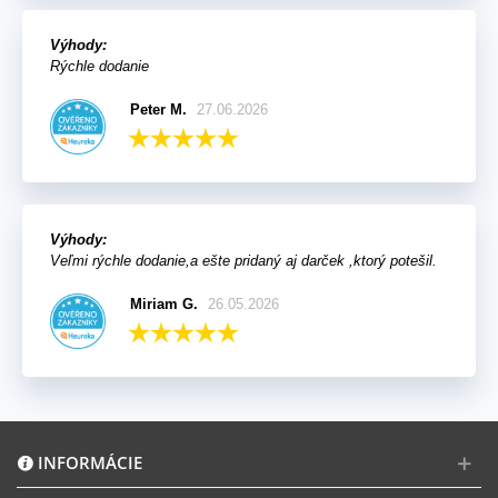
Výhody:
Rýchle dodanie
Peter M.
27.06.2026
Výhody:
Veľmi rýchle dodanie,a ešte pridaný aj darček ,ktorý potešil.
Miriam G.
26.05.2026
INFORMÁCIE