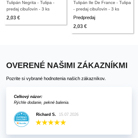
Tulipán Negrita - Tulipa -
Tulipán Ile De France - Tulipa
predaj cibuľovín - 3 ks
- predaj cibuľovín - 3 ks
Predpredaj
2,03 €
2,03 €
OVERENÉ NAŠIMI ZÁKAZNÍKMI
Pozrite si vybrané hodnotenia našich zákazníkov.
Celkový názor:
Rýchle dodanie, pekné balenia.
Richard S.
15.07.2026