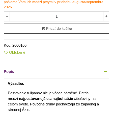
pošleme Vám ich medzi prvými v priebehu augusta/septembra
2026
-
+
Pridať do košíka
Kód:
2000166
Obľúbené
Popis
Výsadba:
Pestovanie tulipánov nie je vôbec náročné. Patria
medzi
najpestovanejšie
a
najbohatšie
cibuľoviny na
celom svete. Pôvodné druhy pochádzajú zo západnej a
strednej Ázie.