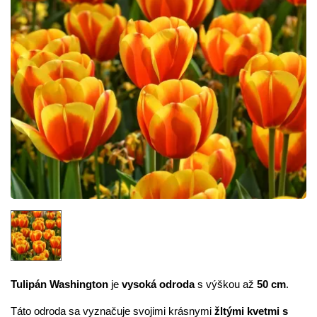
Tulipán Washington
je
vysoká odroda
s výškou až
50 cm
.
Táto odroda sa vyznačuje svojimi krásnymi
žltými kvetmi s