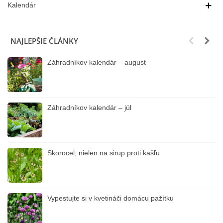
Kalendár
NAJLEPŠIE ČLÁNKY
Záhradníkov kalendár – august
Záhradníkov kalendár – júl
Skorocel, nielen na sirup proti kašľu
Vypestujte si v kvetináči domácu pažítku