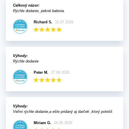
Celkový názor:
Rýchle dodanie, pekné balenia.
Richard S.
15.07.2026
Výhody:
Rýchle dodanie
Peter M.
27.06.2026
Výhody:
Veľmi rýchle dodanie,a ešte pridaný aj darček ,ktorý potešil.
Miriam G.
26.05.2026