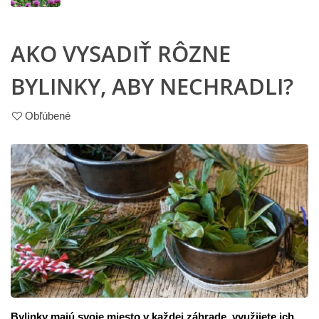
AKO VYSADIŤ RÔZNE
BYLINKY, ABY NECHRADLI?
Obľúbené
Bylinky majú svoje miesto v každej záhrade, využijete ich