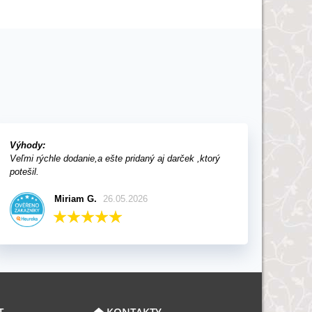
Výhody:
Veľmi rýchle dodanie,a ešte pridaný aj darček ,ktorý
potešil.
Miriam G.
26.05.2026