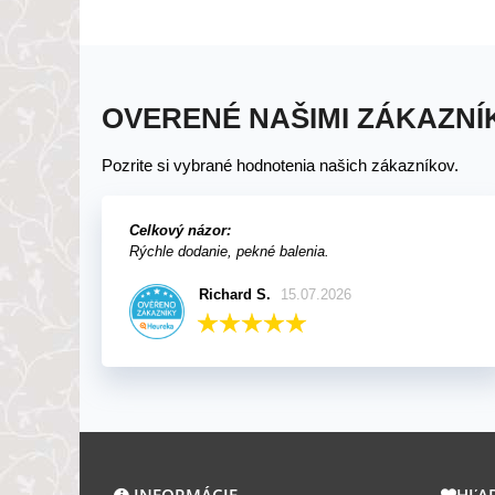
pesto
v kvet
OVERENÉ NAŠIMI ZÁKAZNÍ
Pozrite si vybrané hodnotenia našich zákazníkov.
Celkový názor:
Rýchle dodanie, pekné balenia.
Richard S.
15.07.2026