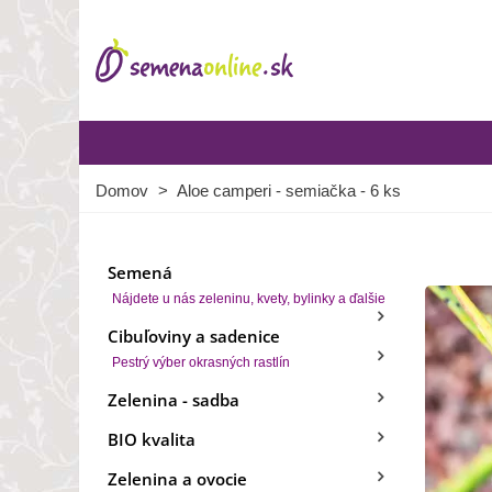
Domov
>
Aloe camperi - semiačka - 6 ks
Semená
Nájdete u nás zeleninu, kvety, bylinky a ďalšie
Cibuľoviny a sadenice
Pestrý výber okrasných rastlín
Zelenina - sadba
BIO kvalita
Zelenina a ovocie