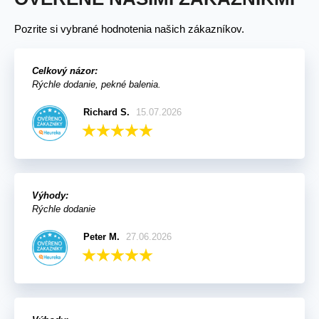
Pozrite si vybrané hodnotenia našich zákazníkov.
Celkový názor:
Rýchle dodanie, pekné balenia.
Richard S.
15.07.2026
Výhody:
Rýchle dodanie
Peter M.
27.06.2026