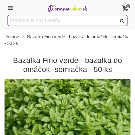
0
Domov
>
Bazalka Fino verde - bazalka do omáčok -semiačka
- 50 ks
Bazalka Fino verde - bazalka do
omáčok -semiačka - 50 ks