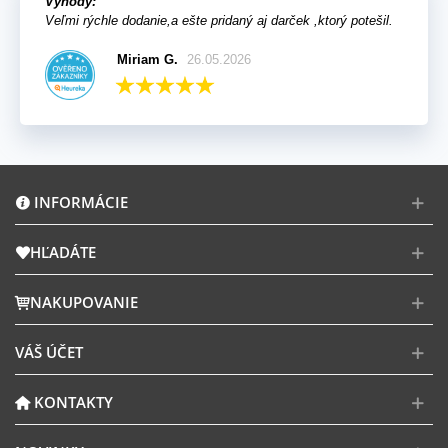
Výhody:
Veľmi rýchle dodanie,a ešte pridaný aj darček ,ktorý potešil.
Miriam G.
26.05.2026
INFORMÁCIE
HĽADÁTE
NAKUPOVANIE
VÁŠ ÚČET
KONTAKTY