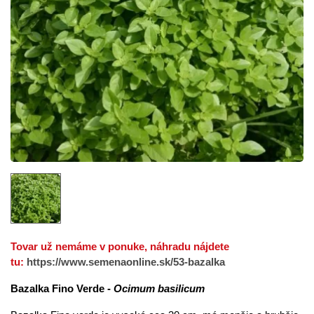
Tovar už nemáme v ponuke, náhradu nájdete
tu:
https://www.semenaonline.sk/53-bazalka
Bazalka Fino Verde -
Ocimum basilicum