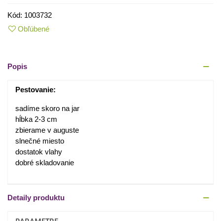
Kód:
1003732
Obľúbené
Popis
Pestovanie:
sadíme skoro na jar
hĺbka 2-3 cm
zbierame v auguste
slnečné miesto
dostatok vlahy
dobré skladovanie
Detaily produktu