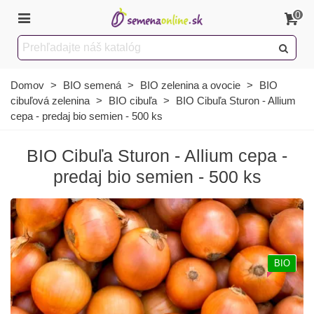
0
Domov
>
BIO semená
>
BIO zelenina a ovocie
>
BIO
cibuľová zelenina
>
BIO cibuľa
>
BIO Cibuľa Sturon - Allium
cepa - predaj bio semien - 500 ks
BIO Cibuľa Sturon - Allium cepa -
predaj bio semien - 500 ks
BIO