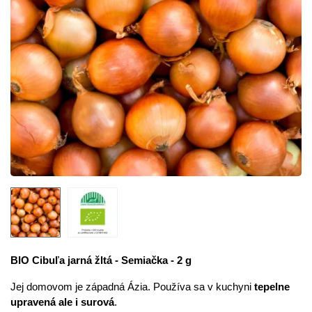
BIO Cibuľa jarná žltá - Semiačka - 2 g
Jej domovom je západná Ázia. Používa sa v kuchyni
tepelne
upravená ale i surová
.