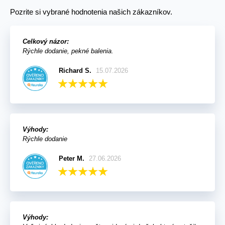
Pozrite si vybrané hodnotenia našich zákazníkov.
Celkový názor:
Rýchle dodanie, pekné balenia.
Richard S.
15.07.2026
Výhody:
Rýchle dodanie
Peter M.
27.06.2026
Výhody: