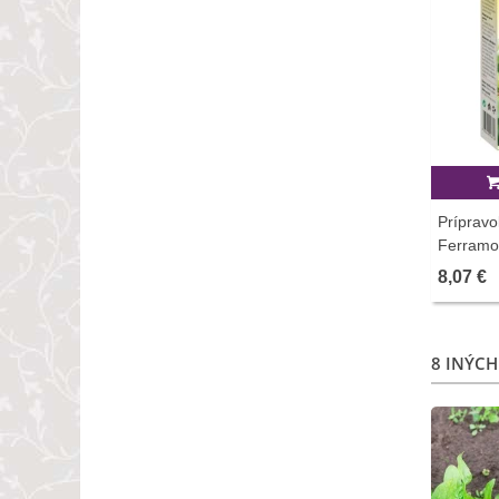
Prípravo
Ferramol
8,07 €
8 INÝCH