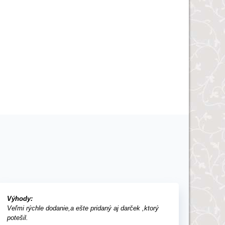
Výhody:
Veľmi rýchle dodanie,a ešte pridaný aj darček ,ktorý
potešil.