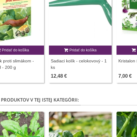
Pridať do košíka
Pridať do košíka
k proti slimákom -
Sadiaci kolík - celokovový - 1
Kristalon 
 - 200 g
ks
12,48 €
7,00 €
 PRODUKTOV V TEJ ISTEJ KATEGÓRII: