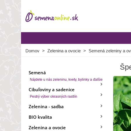
Domov
>
Zelenina a ovocie
>
Semená zeleniny a ov
Špe
Semená
Nájdete u nás zeleninu, kvety, bylinky a ďalšie
Cibuľoviny a sadenice
Pestrý výber okrasných rastlín
Zelenina - sadba
BIO kvalita
Zelenina a ovocie