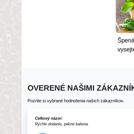
Špenát
vysejt
vás po
OVERENÉ NAŠIMI ZÁKAZNÍ
Pozrite si vybrané hodnotenia našich zákazníkov.
Celkový názor:
Rýchle dodanie, pekné balenia.