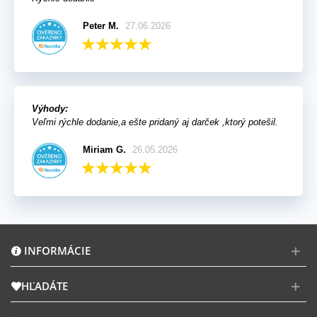
Peter M.
27.06.2026
Výhody:
Veľmi rýchle dodanie,a ešte pridaný aj darček ,ktorý potešil.
Miriam G.
26.05.2026
INFORMÁCIE
HĽADÁTE