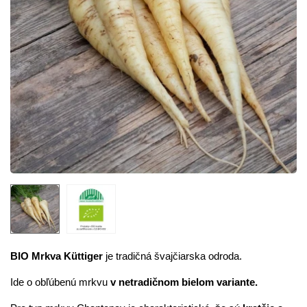
BIO Mrkva Küttiger
je tradičná švajčiarska odroda.
Ide o obľúbenú mrkvu
v netradičnom bielom variante.