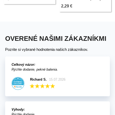
semien - 200 ks
2,29 €
OVERENÉ NAŠIMI ZÁKAZNÍKMI
Pozrite si vybrané hodnotenia našich zákazníkov.
Celkový názor:
Rýchle dodanie, pekné balenia.
Richard S.
15.07.2026
Výhody:
Rýchle dodanie