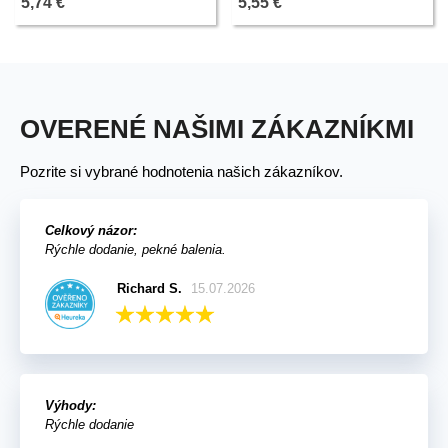
5,74 €
5,55 €
OVERENÉ NAŠIMI ZÁKAZNÍKMI
Pozrite si vybrané hodnotenia našich zákazníkov.
Celkový názor:
Rýchle dodanie, pekné balenia.
Richard S.
15.07.2026
Výhody:
Rýchle dodanie