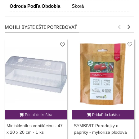
Odroda Podľa Obdobia
Skorá
MOHLI BYSTE EŠTE POTREBOVAŤ
Pridať do košíka
Pridať do košíka
Miniskleník s ventiláciou - 47
SYMBIVIT Paradajky a
x 20 x 20 cm - 1 ks
papriky - mykoríza plodová
zelenina - 150 g