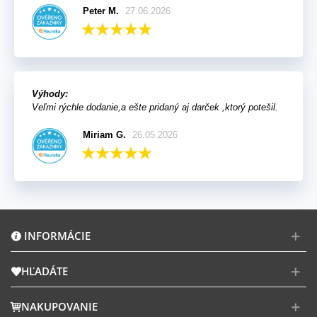
Peter M.
27.06.2026
Výhody:
Veľmi rýchle dodanie,a ešte pridaný aj darček ,ktorý potešil.
Miriam G.
26.05.2026
INFORMÁCIE
HĽADÁTE
NAKUPOVANIE