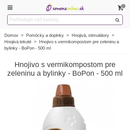
0
Domov
>
Pomôcky a doplnky
>
Hnojivá, stimulátory
>
Hnojivá tekuté
>
Hnojivo s vermikompostom pre zeleninu a
bylinky - BoPon - 500 ml
Hnojivo s vermikompostom pre
zeleninu a bylinky - BoPon - 500 ml