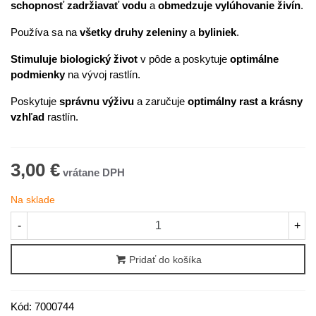
schopnosť zadržiavať vodu
a
obmedzuje vylúhovanie živín
.
Používa sa na
všetky druhy zeleniny
a
byliniek
.
Stimuluje biologický život
v pôde a poskytuje
optimálne
podmienky
na vývoj rastlín.
Poskytuje
správnu výživu
a zaručuje
optimálny rast a krásny
vzhľad
rastlín.
3,00 €
Na sklade
-
+
Pridať do košíka
Kód:
7000744