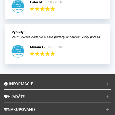
Peter M.
27.06.2026
Výhody:
Veľmi rýchle dodanie,a ešte pridaný aj darček ,ktorý potešil.
Miriam G.
26.05.2026
INFORMÁCIE
HĽADÁTE
NAKUPOVANIE