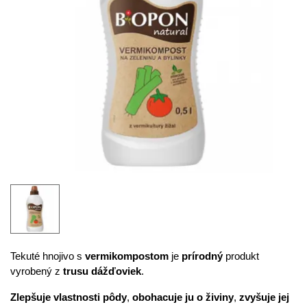
Tekuté hnojivo s
vermikompostom
je
prírodný
produkt
vyrobený z
trusu dážďoviek
.
Zlepšuje vlastnosti pôdy
,
obohacuje ju o živiny
,
zvyšuje jej