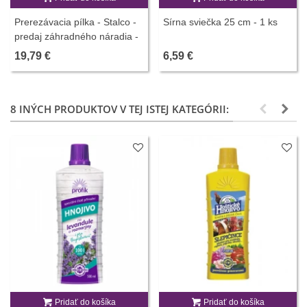
Prerezávacia pílka - Stalco -
Sírna sviečka 25 cm - 1 ks
predaj záhradného náradia -
1 ks
19,79 €
6,59 €
8 INÝCH PRODUKTOV V TEJ ISTEJ KATEGÓRII:
Pridať do košíka
Pridať do košíka