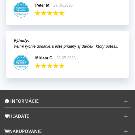
Peter M.
27.06.2026
Výhody:
Veľmi rýchle dodanie,a ešte pridaný aj darček ,ktorý potešil.
Miriam G.
26.05.2026
INFORMÁCIE
HĽADÁTE
NAKUPOVANIE