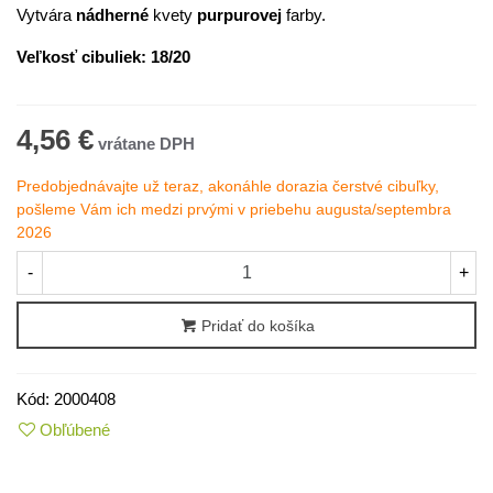
Vytvára
nádherné
kvety
purpurovej
farby.
Veľkosť cibuliek: 18/20
4,56 €
Predobjednávajte už teraz, akonáhle dorazia čerstvé cibuľky,
pošleme Vám ich medzi prvými v priebehu augusta/septembra
2026
-
+
Pridať do košíka
Kód:
2000408
Obľúbené