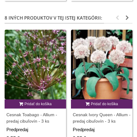
8 INÝCH PRODUKTOV V TEJ ISTEJ KATEGÓRII:
Pridať do košíka
Pridať do košíka
Cesnak Toabago - Allium -
Cesnak Ivory Queen - Allium -
predaj cibuľovín - 3 ks
predaj cibuľovín - 3 ks
Predpredaj
Predpredaj