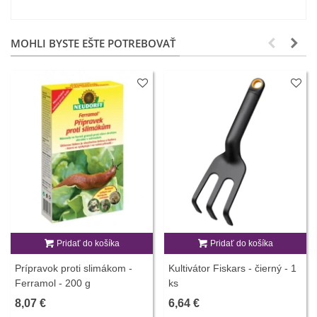
MOHLI BYSTE EŠTE POTREBOVAŤ
Pridať do košíka
Pridať do košíka
Prípravok proti slimákom -
Kultivátor Fiskars - čierný - 1
Ferramol - 200 g
ks
8,07 €
6,64 €