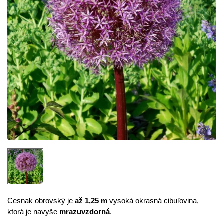
Cesnak obrovský je
až 1,25 m
vysoká okrasná cibuľovina,
ktorá je navyše
mrazuvzdorná
.