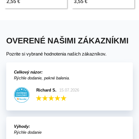
2,55 €
3,55 €
OVERENÉ NAŠIMI ZÁKAZNÍKMI
Pozrite si vybrané hodnotenia našich zákazníkov.
Celkový názor:
Rýchle dodanie, pekné balenia.
Richard S.
15.07.2026
Výhody:
Rýchle dodanie