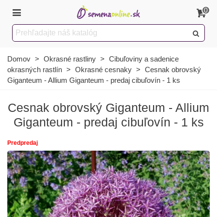
0
Domov
>
Okrasné rastliny
>
Cibuľoviny a sadenice
okrasných rastlín
>
Okrasné cesnaky
>
Cesnak obrovský
Giganteum - Allium Giganteum - predaj cibuľovín - 1 ks
Cesnak obrovský Giganteum - Allium
Giganteum - predaj cibuľovín - 1 ks
Predpredaj