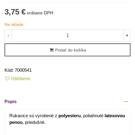
3,75 €
Na sklade
-
+
Pridať do košíka
Kód:
7000541
Obľúbené
Popis
Rukavice sú vyrobené z
polyesteru
, potiahnuté
latexovou
penou
, priedušné.