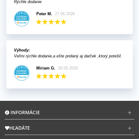
Rýchle dodanie
Peter M.
27.06.2026
Výhody:
Veľmi rýchle dodanie,a ešte pridaný aj darček ,ktorý potešil.
Miriam G.
26.05.2026
INFORMÁCIE
HĽADÁTE