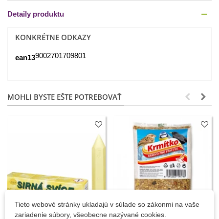
Detaily produktu
KONKRÉTNE ODKAZY
9002701709801
ean13
MOHLI BYSTE EŠTE POTREBOVAŤ
Tieto webové stránky ukladajú v súlade so zákonmi na vaše
zariadenie súbory, všeobecne nazývané cookies.