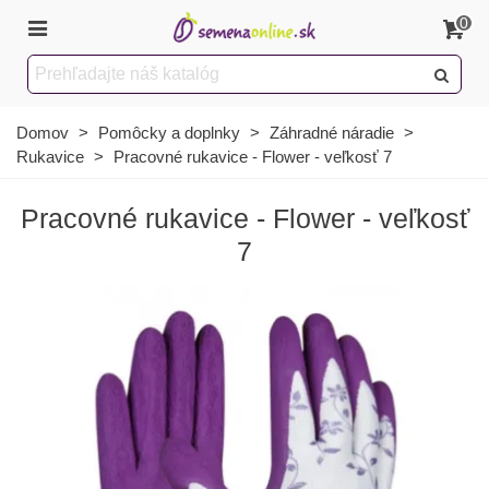
0
Domov
>
Pomôcky a doplnky
>
Záhradné náradie
>
Rukavice
>
Pracovné rukavice - Flower - veľkosť 7
Pracovné rukavice - Flower - veľkosť
7