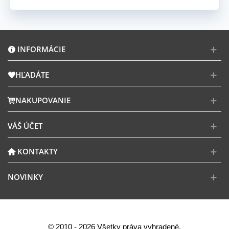
INFORMÁCIE
HĽADÁTE
NAKUPOVANIE
VÁŠ ÚČET
KONTAKTY
NOVINKY
© 2010 - 2026 Všetky práva vyhradené.