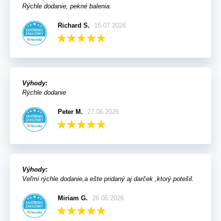
Rýchle dodanie, pekné balenia.
Richard S.
15.07.2026
Výhody:
Rýchle dodanie
Peter M.
27.06.2026
Výhody:
Veľmi rýchle dodanie,a ešte pridaný aj darček ,ktorý potešil.
Miriam G.
26.05.2026