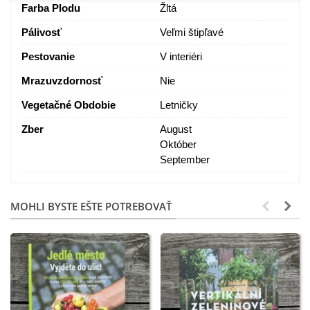
Farba Plodu
Žltá
Pálivosť
Veľmi štipľavé
Pestovanie
V interiéri
Mrazuvzdornosť
Nie
Vegetačné Obdobie
Letničky
Zber
August
Október
September
MOHLI BYSTE EŠTE POTREBOVAŤ