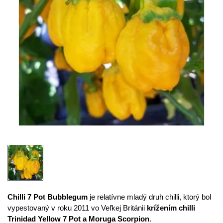
Chilli 7 Pot Bubblegum
je relatívne mladý druh chilli, ktorý bol
vypestovaný v roku 2011 vo Veľkej Británii
krížením chilli
Trinidad Yellow 7 Pot a Moruga Scorpion
.