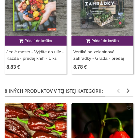
Pridať do košíka
Pridať do košíka
Jedlé mesto - Vyjdite do ulíc -
Vertikálne zeleninové
Kazda - predaj kníh - 1 ks
záhradky - Grada - predaj
kníh - 1 ks
8,83 €
8,78 €
8 INÝCH PRODUKTOV V TEJ ISTEJ KATEGÓRII: