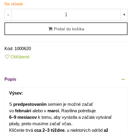
Na sklade
-
+
Pridať do košíka
Kód:
1000620
Obľúbené
Popis
Výsev:
S
predpestovaním
semien je možné začať
vo
februári
alebo v
marci
. Rastlina potrebuje
6–9 mesiacov
k tomu, aby vyrástla a začala vytvárať
plody, preto musíme začať včas.
Klíčenie trvá
cca 2–3 týždne
, u niektorých odrôd
až