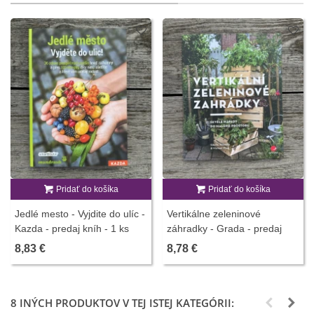
Pridať do košíka
Pridať do košíka
Jedlé mesto - Vyjdite do ulíc -
Vertikálne zeleninové
Kazda - predaj kníh - 1 ks
záhradky - Grada - predaj
kníh - 1 ks
8,83 €
8,78 €
8 INÝCH PRODUKTOV V TEJ ISTEJ KATEGÓRII: