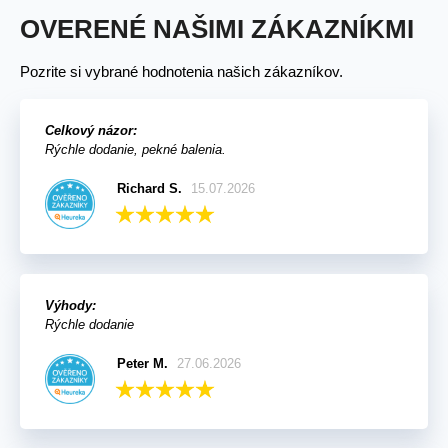
OVERENÉ NAŠIMI ZÁKAZNÍKMI
Pozrite si vybrané hodnotenia našich zákazníkov.
Celkový názor:
Rýchle dodanie, pekné balenia.
Richard S.
15.07.2026
Výhody:
Rýchle dodanie
Peter M.
27.06.2026