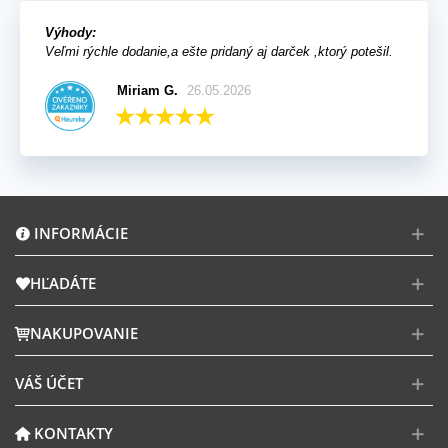
Výhody:
Veľmi rýchle dodanie,a ešte pridaný aj darček ,ktorý potešil.
Miriam G.
26.05.2026
INFORMÁCIE
HĽADÁTE
NAKUPOVANIE
VÁŠ ÚČET
KONTAKTY