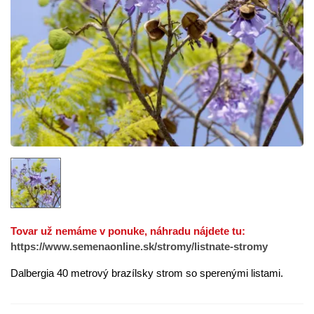
Tovar už nemáme v ponuke, náhradu nájdete tu:
https://www.semenaonline.sk/stromy/listnate-stromy
Dalbergia 40 metrový brazílsky strom so sperenými listami.