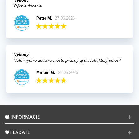
Výhody:
Rýchle dodanie
Peter M.
27.06.2026
Výhody:
Veľmi rýchle dodanie,a ešte pridaný aj darček ,ktorý potešil.
Miriam G.
26.05.2026
INFORMÁCIE
HĽADÁTE