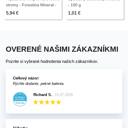
stromy - Forestina Mineral -
- 100 g
400 g
5,94 €
1,01 €
OVERENÉ NAŠIMI ZÁKAZNÍKMI
Pozrite si vybrané hodnotenia našich zákazníkov.
Celkový názor:
Rýchle dodanie, pekné balenia.
Richard S.
15.07.2026