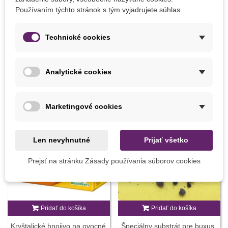
Používaním týchto stránok s tým vyjadrujete súhlas.
Detaily produktu
Technické cookies
MOHLI BYSTE EŠTE POTREBOVAŤ
Analytické cookies
Marketingové cookies
Len nevyhnutné
Prijať všetko
Prejsť na stránku Zásady používania súborov cookies
Pridať do košíka
Pridať do košíka
Kryštalické hnojivo na ovocné
Špeciálny substrát pre buxus