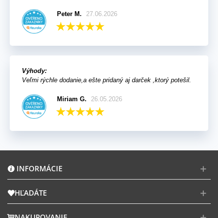
Peter M.
27.06.2026
Výhody:
Veľmi rýchle dodanie,a ešte pridaný aj darček ,ktorý potešil.
Miriam G.
26.05.2026
INFORMÁCIE
HĽADÁTE
NAKUPOVANIE