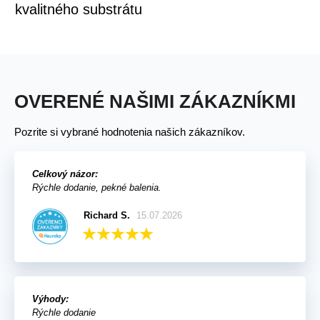
kvalitného substrátu
OVERENÉ NAŠIMI ZÁKAZNÍKMI
Pozrite si vybrané hodnotenia našich zákazníkov.
Celkový názor:
Rýchle dodanie, pekné balenia.
Richard S.
15.07.2026
Výhody:
Rýchle dodanie