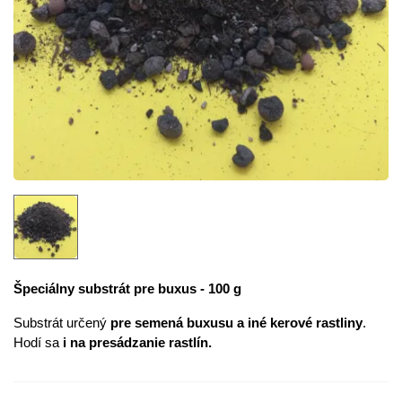
Špeciálny substrát pre buxus - 100 g
Substrát určený
pre semená buxusu a iné kerové rastliny
.
Hodí sa
i na presádzanie rastlín.