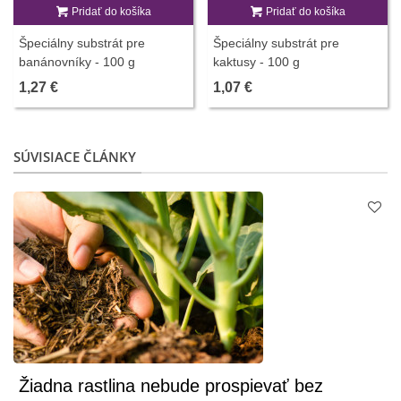
Pridať do košíka
Pridať do košíka
Špeciálny substrát pre
Špeciálny substrát pre
banánovníky - 100 g
kaktusy - 100 g
1,27 €
1,07 €
SÚVISIACE ČLÁNKY
Žiadna rastlina nebude prospievať bez