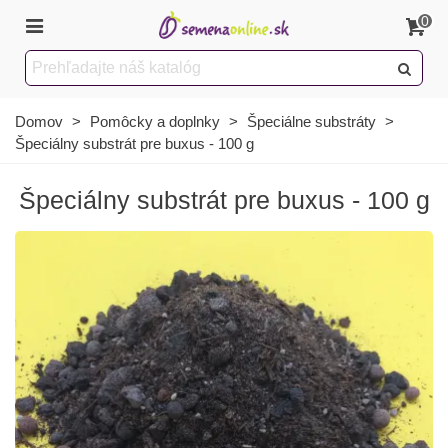
0
Domov
>
Pomôcky a doplnky
>
Špeciálne substráty
>
Špeciálny substrát pre buxus - 100 g
Špeciálny substrát pre buxus - 100 g