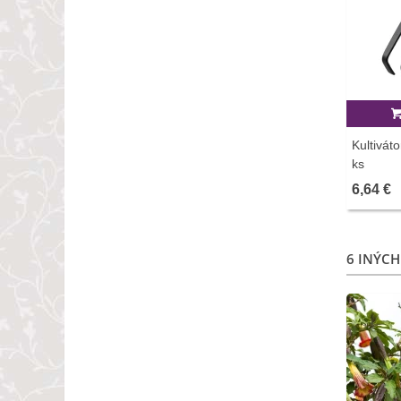
Kultiváto
ks
6,64 €
6 INÝCH