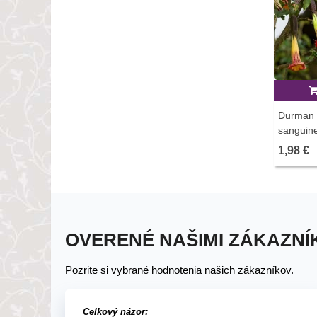
Durman 
sanguine
ks
1,98 €
OVERENÉ NAŠIMI ZÁKAZNÍ
Pozrite si vybrané hodnotenia našich zákazníkov.
Celkový názor: