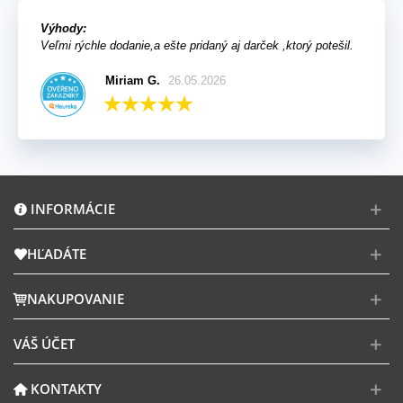
Výhody:
Veľmi rýchle dodanie,a ešte pridaný aj darček ,ktorý potešil.
Miriam G.
26.05.2026
INFORMÁCIE
HĽADÁTE
NAKUPOVANIE
VÁŠ ÚČET
KONTAKTY