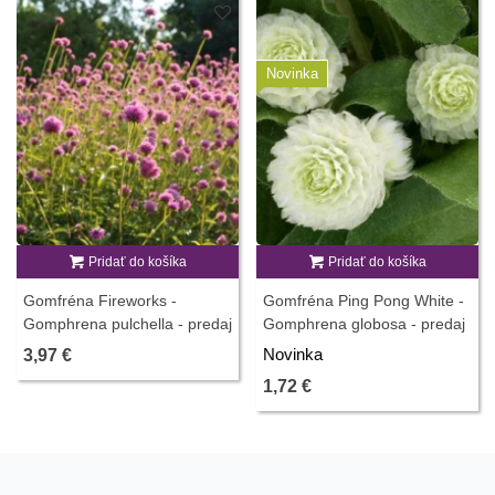
Novinka
Pridať do košíka
Pridať do košíka
Gomfréna Fireworks -
Gomfréna Ping Pong White -
Gomphrena pulchella - predaj
Gomphrena globosa - predaj
semien - 20 ks
semien - 20 ks
Novinka
3,97 €
1,72 €