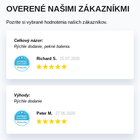
OVERENÉ NAŠIMI ZÁKAZNÍKMI
Pozrite si vybrané hodnotenia našich zákazníkov.
Celkový názor:
Rýchle dodanie, pekné balenia.
Richard S.
15.07.2026
Výhody:
Rýchle dodanie
Peter M.
27.06.2026