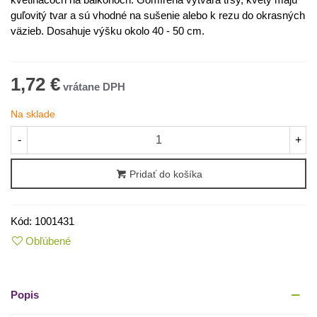
guľovitý tvar a sú vhodné na sušenie alebo k rezu do okrasných
väzieb. Dosahuje výšku okolo 40 - 50 cm.
1,72 €
Na sklade
-
+
Pridať do košíka
Kód:
1001431
Obľúbené
Popis