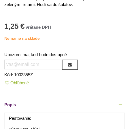
zelenými listami. Hodí sa do šalátov.
1,25 €
Nemáme na sklade
Upozorni ma, keď bude dostupné
Kód:
1003355Z
Obľúbené
Popis
Pestovanie: