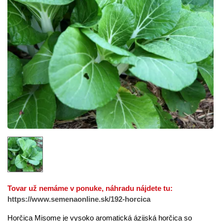
Tovar už nemáme v ponuke, náhradu nájdete tu:
https://www.semenaonline.sk/192-horcica
Horčica Misome je vysoko aromatická ázijská horčica so