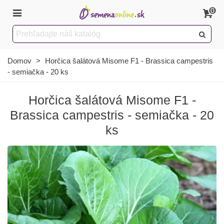
0
Domov
>
Horčica šalátová Misome F1 - Brassica campestris
- semiačka - 20 ks
Horčica šalátová Misome F1 -
Brassica campestris - semiačka - 20
ks