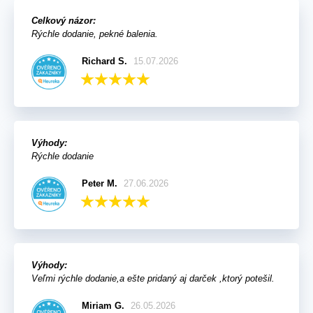
Celkový názor:
Rýchle dodanie, pekné balenia.
Richard S.
15.07.2026
Výhody:
Rýchle dodanie
Peter M.
27.06.2026
Výhody:
Veľmi rýchle dodanie,a ešte pridaný aj darček ,ktorý potešil.
Miriam G.
26.05.2026