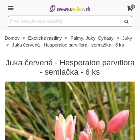
0
Domov
>
Exotické rastliny
>
Palmy, Juky, Cykasy
>
Juky
>
Juka červená - Hesperaloe parviflora - semiačka - 6 ks
Juka červená - Hesperaloe parviflora
- semiačka - 6 ks