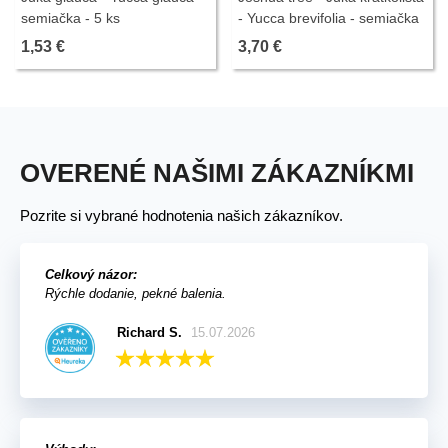
semiačka - 5 ks
- Yucca brevifolia - semiačka
- 6 ks
1,53 €
3,70 €
OVERENÉ NAŠIMI ZÁKAZNÍKMI
Pozrite si vybrané hodnotenia našich zákazníkov.
Celkový názor:
Rýchle dodanie, pekné balenia.
Richard S.
15.07.2026