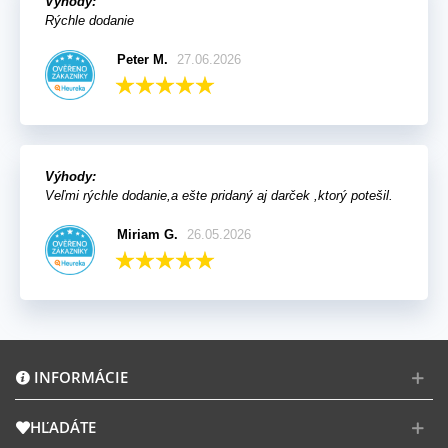
Výhody:
Rýchle dodanie
Peter M.
27.06.2026
Výhody:
Veľmi rýchle dodanie,a ešte pridaný aj darček ,ktorý potešil.
Miriam G.
26.05.2026
INFORMÁCIE
HĽADÁTE