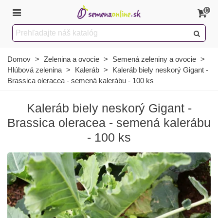
0
Domov
>
Zelenina a ovocie
>
Semená zeleniny a ovocie
>
Hlúbová zelenina
>
Kaleráb
>
Kaleráb biely neskorý Gigant -
Brassica oleracea - semená kalerábu - 100 ks
Kaleráb biely neskorý Gigant -
Brassica oleracea - semená kalerábu
- 100 ks