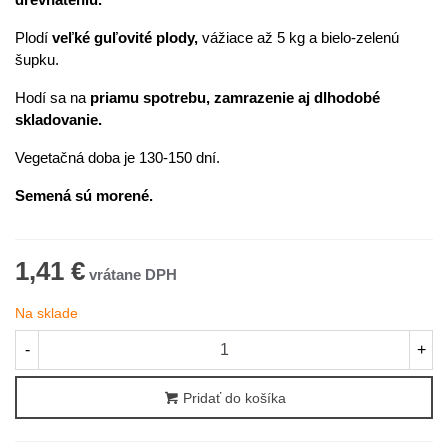
Plodí
veľké guľovité plody,
vážiace až 5 kg a bielo-zelenú
šupku.
Hodí sa na
priamu spotrebu, zamrazenie aj dlhodobé
skladovanie.
Vegetačná doba je 130-150 dní.
Semená sú morené.
1,41 €
Na sklade
-
+
Pridať do košíka