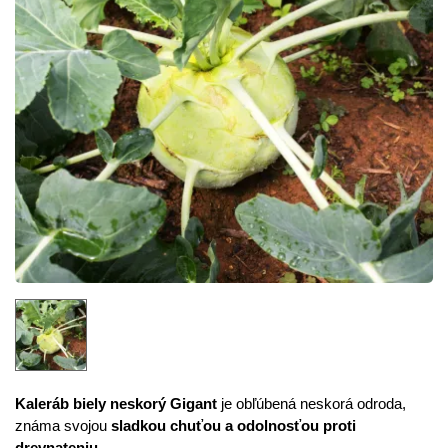
Kaleráb biely neskorý Gigant
je obľúbená neskorá odroda,
známa svojou
sladkou chuťou a odolnosťou proti
drevnateniu.