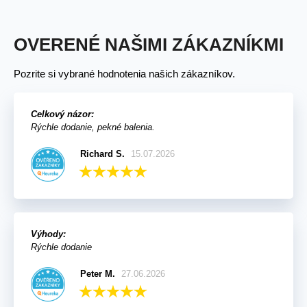
OVERENÉ NAŠIMI ZÁKAZNÍKMI
Pozrite si vybrané hodnotenia našich zákazníkov.
Celkový názor:
Rýchle dodanie, pekné balenia.
Richard S.
15.07.2026
Výhody:
Rýchle dodanie
Peter M.
27.06.2026