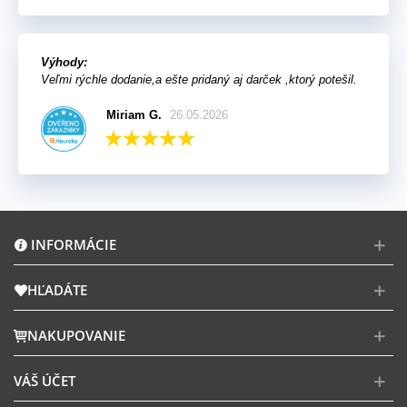
Výhody:
Veľmi rýchle dodanie,a ešte pridaný aj darček ,ktorý potešil.
Miriam G.
26.05.2026
INFORMÁCIE
HĽADÁTE
NAKUPOVANIE
VÁŠ ÚČET