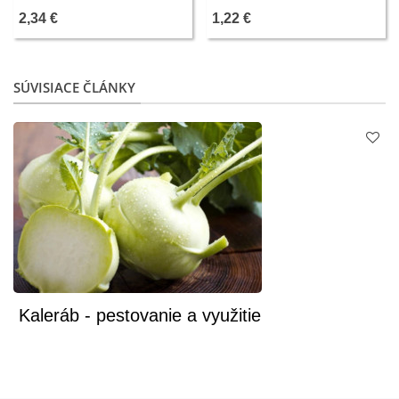
- 150 ks
- 50 ks
2,34 €
1,22 €
SÚVISIACE ČLÁNKY
Kaleráb - pestovanie a využitie