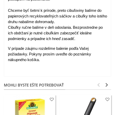
Chceme byť šetrní k prírode, preto cibuľoviny balíme do
papierových recyklovateľných sáčkov a cibuľky toho istého
druhu nabalíme dohromady.
Cibuľky ručne balíme v deň odoslania. Bezprostredne po
ich obdržaní je nutné cibuľkám zabezpečiť ideálne
podmienky a prípadne ich hneď zasadiť.
V prípade záujmu rozdelíme balenie podľa Vašej
požiadavky. Pokyny prosím uveďte do poznámky
nákupného košíka.
MOHLI BYSTE EŠTE POTREBOVAŤ