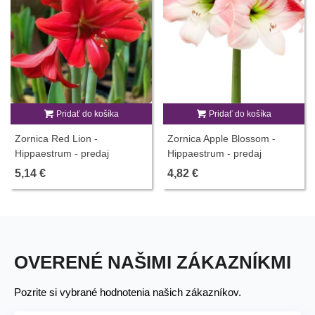
Pridať do košíka
Pridať do košíka
Zornica Red Lion -
Zornica Apple Blossom -
Hippaestrum - predaj
Hippaestrum - predaj
cibuľovín - 1 ks
cibuľovín - 1 ks
5,14 €
4,82 €
OVERENÉ NAŠIMI ZÁKAZNÍKMI
Pozrite si vybrané hodnotenia našich zákazníkov.