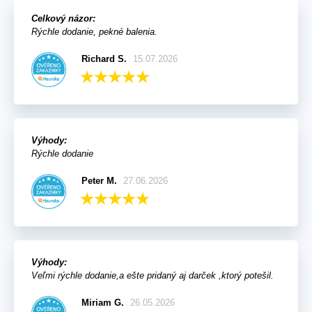
Celkový názor:
Rýchle dodanie, pekné balenia.
Richard S.
15.07.2026
Výhody:
Rýchle dodanie
Peter M.
27.06.2026
Výhody:
Veľmi rýchle dodanie,a ešte pridaný aj darček ,ktorý potešil.
Miriam G.
26.05.2026