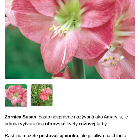
Zornica Susan
, často nesprávne nazývaná ako Amarylis, je
odroda vytvárajúca
obrovské
kvety
ružovej
farby.
Rastlinu môžete
pestovať aj vonku
, ale je citlivá na chlad a