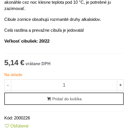
akonáhle cez noc klesne teplota pod 10 °C, je potrebné ju
zazimovať.
Cibule zornice obsahujú rozmanité druhy alkaloidov.
Celá rastlina a prevažne cibuľa je jedovatá!
Veľkosť cibuliek:
20/22
5,14 €
Na sklade
-
+
Pridať do košíka
Kód:
2000226
Obľúbené