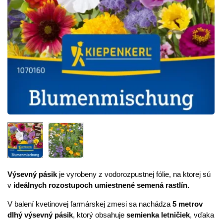
Výsevný pásik
je vyrobeny z vodorozpustnej fólie, na ktorej sú
v
ideálnych rozostupoch umiestnené semená rastlín.
V balení kvetinovej farmárskej zmesi sa nachádza
5 metrov
dlhý výsevný pásik
, ktorý obsahuje
semienka letničiek
, vďaka