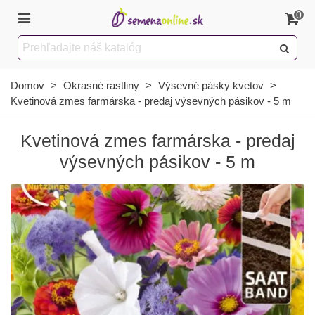
0
Domov
>
Okrasné rastliny
>
Výsevné pásky kvetov
>
Kvetinová zmes farmárska - predaj výsevných pásikov - 5 m
Kvetinová zmes farmárska - predaj
výsevných pásikov - 5 m