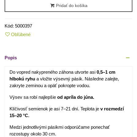
Pridať do košíka
Kód:
5000397
Obľúbené
Popis
Do vopred nakypreného záhona utvorte asi
0,5–1 cm
hlbokú ryhu
a vložte výsevný pásik. Následne zalejte,
zakryte zeminou a opäť pokropte vodou.
Výsev sa robí najlepšie
od apríla do júna.
Klíčivosť semienok je asi 7–21 dní. Teplota je
v rozmedzí
15–20 °C.
Medzi jednotlivými pásikmi odporúčame ponechať
rozostupy okolo 30 cm.