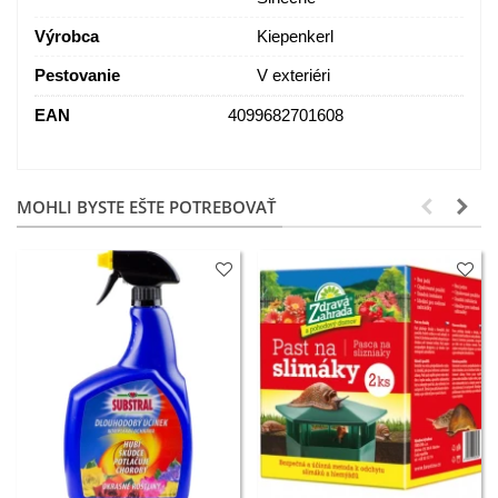
Výrobca
Kiepenkerl
Pestovanie
V exteriéri
EAN
4099682701608
MOHLI BYSTE EŠTE POTREBOVAŤ