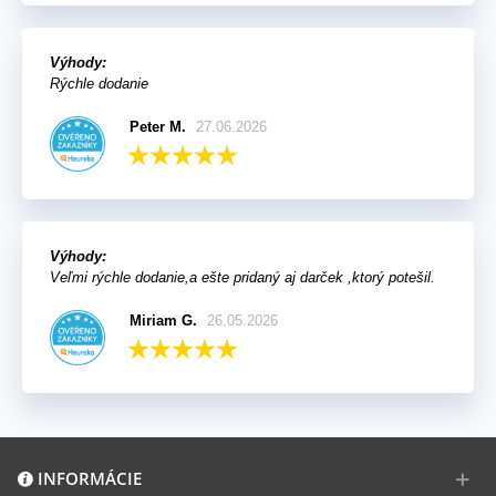
Výhody:
Rýchle dodanie
Peter M.
27.06.2026
Výhody:
Veľmi rýchle dodanie,a ešte pridaný aj darček ,ktorý potešil.
Miriam G.
26.05.2026
INFORMÁCIE