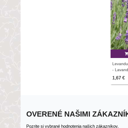
Levanduľ
- Lavand
predaj s
1,67 €
ks
OVERENÉ NAŠIMI ZÁKAZNÍ
Pozrite si vybrané hodnotenia našich zákazníkov.