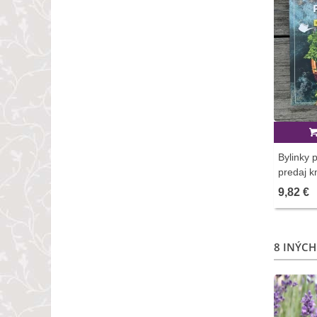
Bylinky 
predaj kn
9,82 €
8 INÝCH