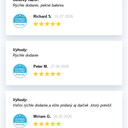
Rýchle dodanie, pekné balenia.
Richard S.
15.07.2026
Výhody:
Rýchle dodanie
Peter M.
27.06.2026
Výhody:
Veľmi rýchle dodanie,a ešte pridaný aj darček ,ktorý potešil.
Miriam G.
26.05.2026