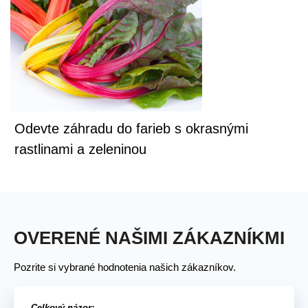
Odevte záhradu do farieb s okrasnými
rastlinami a zeleninou
OVERENÉ NAŠIMI ZÁKAZNÍKMI
Pozrite si vybrané hodnotenia našich zákazníkov.
Celkový názor: