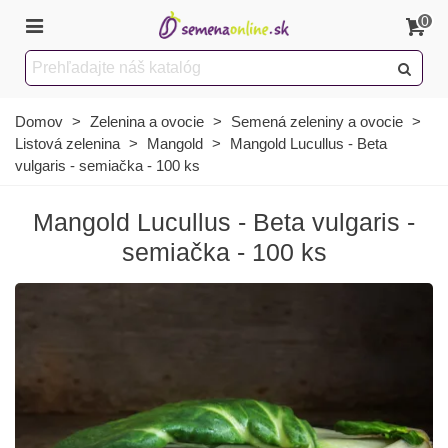
0
Domov
>
Zelenina a ovocie
>
Semená zeleniny a ovocie
>
Listová zelenina
>
Mangold
>
Mangold Lucullus - Beta
vulgaris - semiačka - 100 ks
Mangold Lucullus - Beta vulgaris -
semiačka - 100 ks