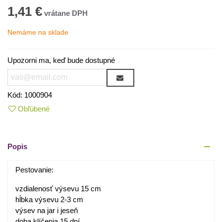
1,41 €
Nemáme na sklade
Upozorni ma, keď bude dostupné
Kód:
1000904
Obľúbené
Popis
Pestovanie:
vzdialenosť výsevu 15 cm
hĺbka výsevu 2-3 cm
výsev na jar i jeseň
doba klíčenia 15 dní