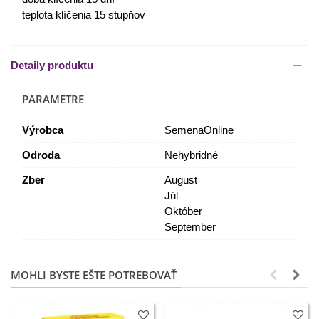
teplota klíčenia 15 stupňov
Detaily produktu
PARAMETRE
Výrobca
SemenaOnline
Odroda
Nehybridné
Zber
August
Júl
Október
September
MOHLI BYSTE EŠTE POTREBOVAŤ