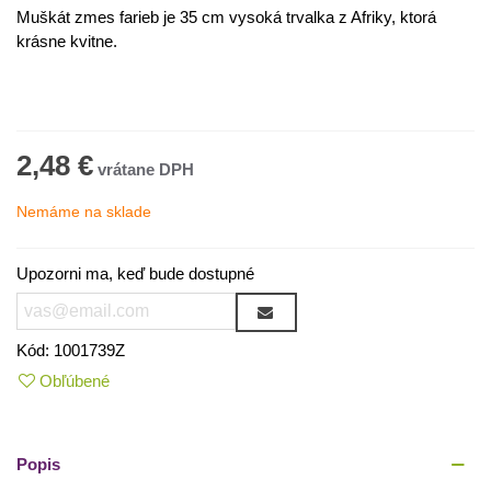
Muškát
zmes
farieb je 35 cm vysoká trvalka z Afriky, ktorá
krásne kvitne.
2,48 €
Nemáme na sklade
Upozorni ma, keď bude dostupné
Kód:
1001739Z
Obľúbené
Popis