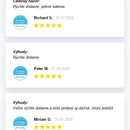
Celkový názor:
Rýchle dodanie, pekné balenia.
Richard S.
15.07.2026
Výhody:
Rýchle dodanie
Peter M.
27.06.2026
Výhody:
Veľmi rýchle dodanie,a ešte pridaný aj darček ,ktorý potešil.
Miriam G.
26.05.2026