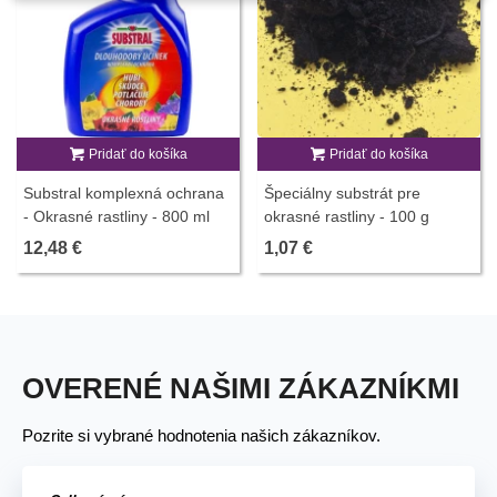
Pridať do košíka
Pridať do košíka
Substral komplexná ochrana
Špeciálny substrát pre
- Okrasné rastliny - 800 ml
okrasné rastliny - 100 g
12,48 €
1,07 €
OVERENÉ NAŠIMI ZÁKAZNÍKMI
Pozrite si vybrané hodnotenia našich zákazníkov.