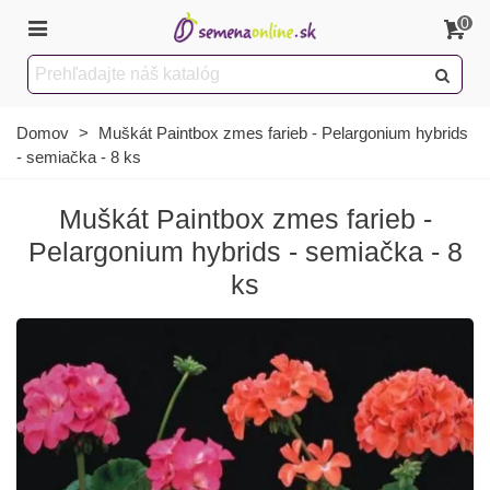
0
Domov
>
Muškát Paintbox zmes farieb - Pelargonium hybrids
- semiačka - 8 ks
Muškát Paintbox zmes farieb -
Pelargonium hybrids - semiačka - 8
ks