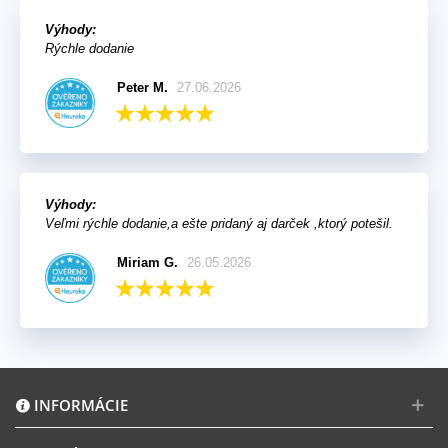
Výhody:
Rýchle dodanie
Peter M.
27.06.2026
Výhody:
Veľmi rýchle dodanie,a ešte pridaný aj darček ,ktorý potešil.
Miriam G.
26.05.2026
INFORMÁCIE