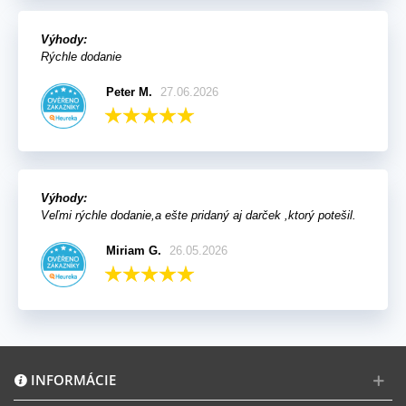
Výhody:
Rýchle dodanie
Peter M.
27.06.2026
Výhody:
Veľmi rýchle dodanie,a ešte pridaný aj darček ,ktorý potešil.
Miriam G.
26.05.2026
INFORMÁCIE