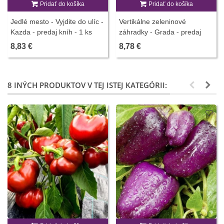
Pridať do košíka
Pridať do košíka
Jedlé mesto - Vyjdite do ulíc -
Vertikálne zeleninové
Kazda - predaj kníh - 1 ks
záhradky - Grada - predaj
kníh - 1 ks
8,83 €
8,78 €
8 INÝCH PRODUKTOV V TEJ ISTEJ KATEGÓRII: