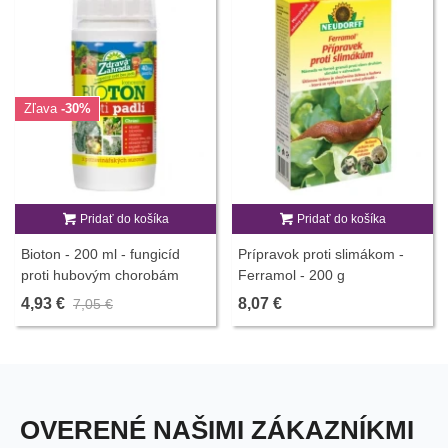
Zľava
-30%
Pridať do košíka
Pridať do košíka
Bioton - 200 ml - fungicíd
Prípravok proti slimákom -
proti hubovým chorobám
Ferramol - 200 g
4,93 €
8,07 €
7,05 €
OVERENÉ NAŠIMI ZÁKAZNÍKMI