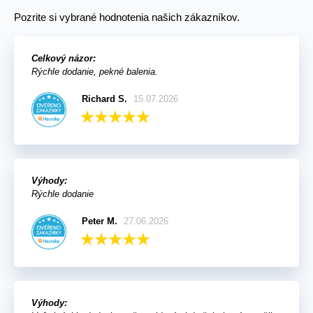
Pozrite si vybrané hodnotenia našich zákazníkov.
Celkový názor:
Rýchle dodanie, pekné balenia.
Richard S.
15.07.2026
Výhody:
Rýchle dodanie
Peter M.
27.06.2026
Výhody: