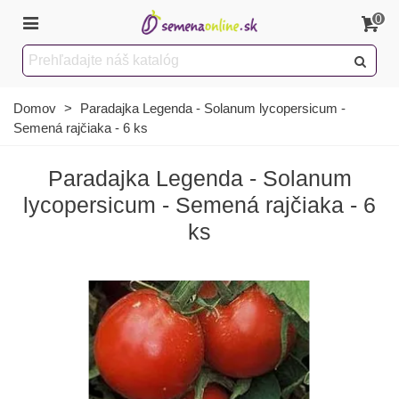
0
Domov
>
Paradajka Legenda - Solanum lycopersicum -
Semená rajčiaka - 6 ks
Paradajka Legenda - Solanum
lycopersicum - Semená rajčiaka - 6
ks