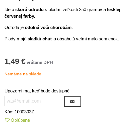
Ide o
skorú odrodu
s plodmi veľkosti 250 gramov a
lesklej
červenej farby.
Odroda je
odolná voči chorobám.
Plody majú
sladkú chuť
a obsahujú veľmi málo semienok.
1,49 €
Nemáme na sklade
Upozorni ma, keď bude dostupné
Kód:
1000303Z
Obľúbené