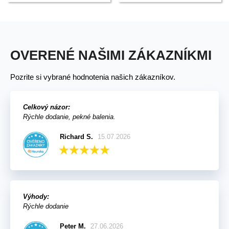
OVERENÉ NAŠIMI ZÁKAZNÍKMI
Pozrite si vybrané hodnotenia našich zákazníkov.
Celkový názor:
Rýchle dodanie, pekné balenia.
Richard S.
15.07.2026
Výhody:
Rýchle dodanie
Peter M.
27.06.2026