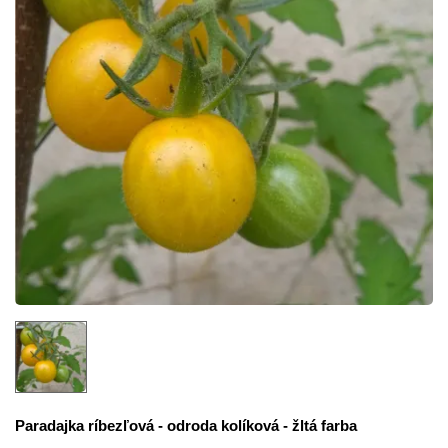
Paradajka ríbezľová - odroda kolíková - žltá farba