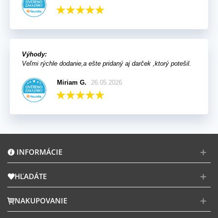
Výhody:
Veľmi rýchle dodanie,a ešte pridaný aj darček ,ktorý potešil.
Miriam G.
26.05.2026
INFORMÁCIE
HĽADÁTE
NAKUPOVANIE