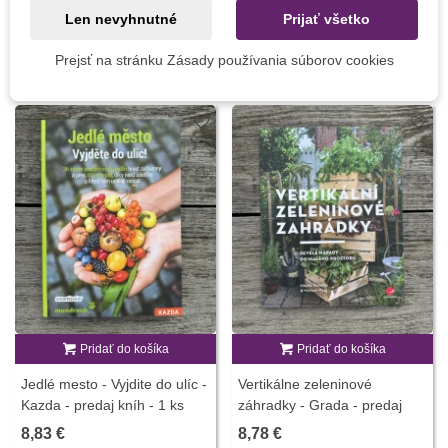
Len nevyhnutné
Prijať všetko
Prejsť na stránku Zásady používania súborov cookies
MOHLI BYSTE EŠTE POTREBOVAŤ
Pridať do košíka
Pridať do košíka
Jedlé mesto - Vyjdite do ulíc -
Vertikálne zeleninové
Kazda - predaj kníh - 1 ks
záhradky - Grada - predaj
kníh - 1 ks
8,83 €
8,78 €