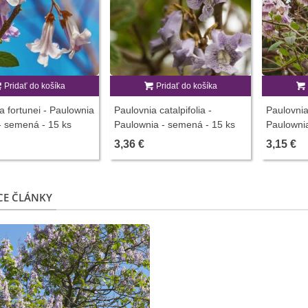
Pridať do košíka
Pridať do košíka
a fortunei - Paulownia
Paulovnia catalpifolia -
Paulovnia
 - semená - 15 ks
Paulownia - semená - 15 ks
Paulowni
- 15 ks
3,36 €
3,15 €
CE ČLÁNKY