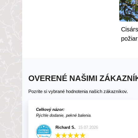
Cisárs
požiar
OVERENÉ NAŠIMI ZÁKAZNÍ
Pozrite si vybrané hodnotenia našich zákazníkov.
Celkový názor:
Rýchle dodanie, pekné balenia.
Richard S.
15.07.2026