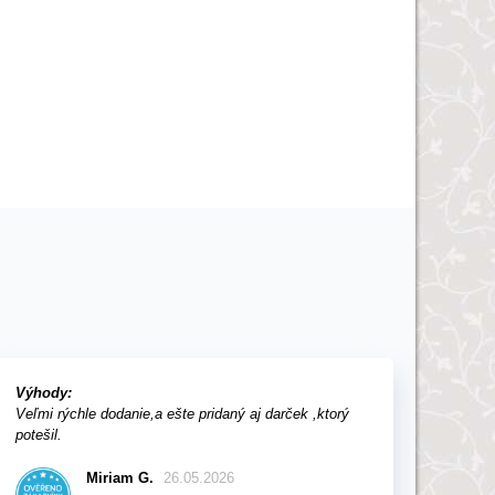
Výhody:
Veľmi rýchle dodanie,a ešte pridaný aj darček ,ktorý
potešil.
Miriam G.
26.05.2026