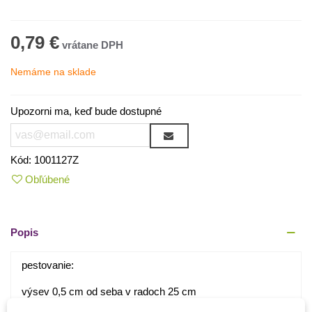
0,79 €
Nemáme na sklade
Upozorni ma, keď bude dostupné
Kód:
1001127Z
Obľúbené
Popis
pestovanie:
výsev 0,5 cm od seba v radoch 25 cm
vlhký substrát