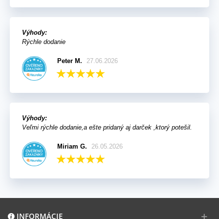
Výhody:
Rýchle dodanie
Peter M.
27.06.2026
Výhody:
Veľmi rýchle dodanie,a ešte pridaný aj darček ,ktorý potešil.
Miriam G.
26.05.2026
INFORMÁCIE