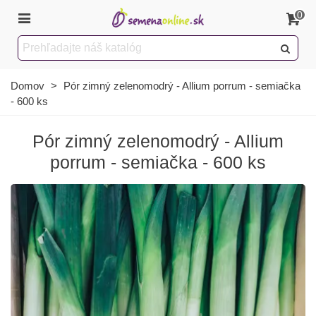
0
Domov
>
Pór zimný zelenomodrý - Allium porrum - semiačka
- 600 ks
Pór zimný zelenomodrý - Allium
porrum - semiačka - 600 ks