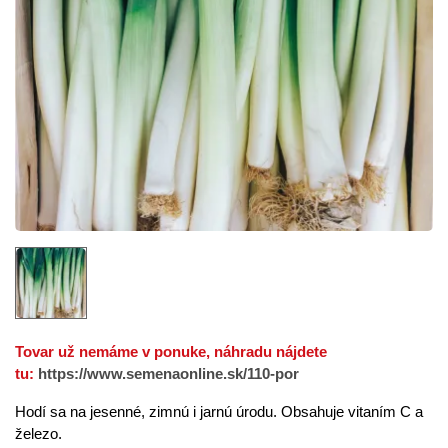
Tovar už nemáme v ponuke, náhradu nájdete
tu:
https://www.semenaonline.sk/110-por
Hodí sa na jesenné, zimnú i jarnú úrodu. Obsahuje vitaním C a
železo.