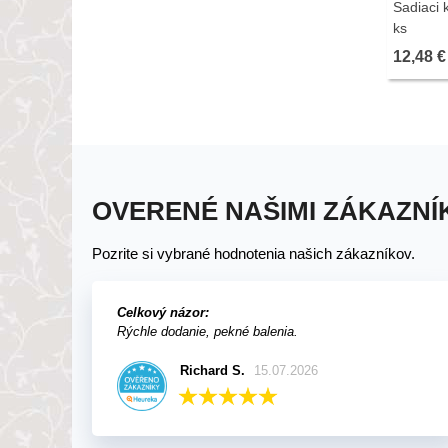
Sadiaci k
ks
12,48 €
OVERENÉ NAŠIMI ZÁKAZNÍ
Pozrite si vybrané hodnotenia našich zákazníkov.
Celkový názor:
Rýchle dodanie, pekné balenia.
Richard S.
15.07.2026