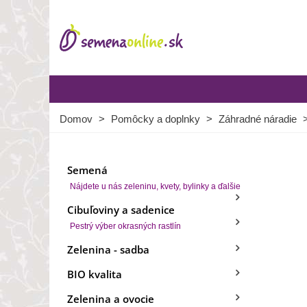
Domov
>
Pomôcky a doplnky
>
Záhradné náradie
Semená
Nájdete u nás zeleninu, kvety, bylinky a ďalšie
Cibuľoviny a sadenice
Pestrý výber okrasných rastlín
Zelenina - sadba
BIO kvalita
Zelenina a ovocie