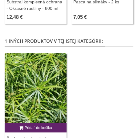
Substral komplexná ochrana
Pasca na slimáky - 2 ks
- Okrasné rastliny - 800 ml
12,48 €
7,05 €
1 INÝCH PRODUKTOV V TEJ ISTEJ KATEGÓRII:
Pridať do košíka