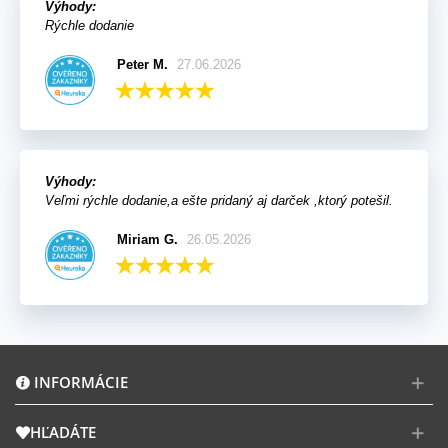
Výhody:
Rýchle dodanie
Peter M.
27.06.2026
Výhody:
Veľmi rýchle dodanie,a ešte pridaný aj darček ,ktorý potešil.
Miriam G.
26.05.2026
INFORMÁCIE
HĽADÁTE