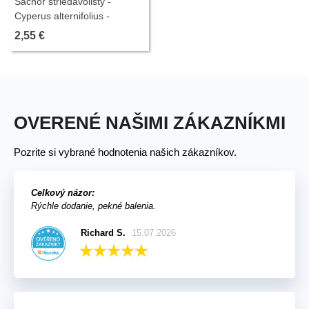
Šachor striedavolistý -
Cyperus alternifolius -
semiačka - 15 ks
2,55 €
OVERENÉ NAŠIMI ZÁKAZNÍKMI
Pozrite si vybrané hodnotenia našich zákazníkov.
Celkový názor:
Rýchle dodanie, pekné balenia.
Richard S.
15.07.2026