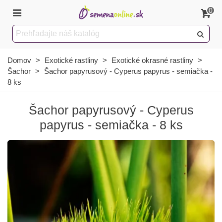
0
Domov
>
Exotické rastliny
>
Exotické okrasné rastliny
>
Šachor
>
Šachor papyrusový - Cyperus papyrus - semiačka -
8 ks
Šachor papyrusový - Cyperus
papyrus - semiačka - 8 ks