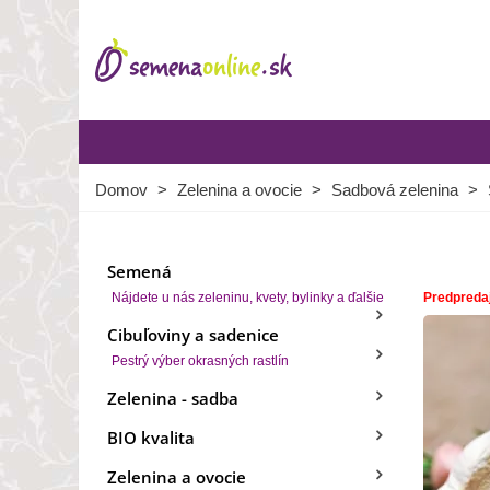
Domov
>
Zelenina a ovocie
>
Sadbová zelenina
>
Semená
Nájdete u nás zeleninu, kvety, bylinky a ďalšie
Predpreda
Cibuľoviny a sadenice
Pestrý výber okrasných rastlín
Zelenina - sadba
BIO kvalita
Zelenina a ovocie