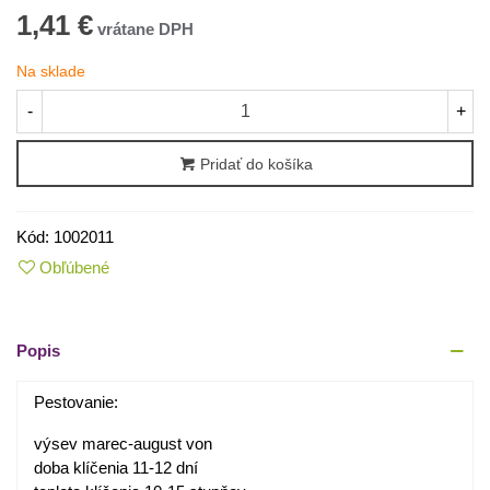
1,41 €
Na sklade
-
+
Pridať do košíka
Kód:
1002011
Obľúbené
Popis
Pestovanie:
výsev marec-august von
doba klíčenia 11-12 dní