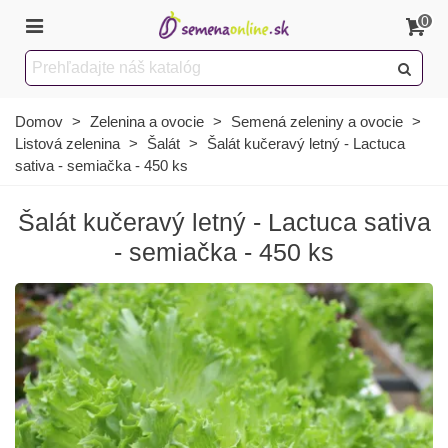
0
Domov
>
Zelenina a ovocie
>
Semená zeleniny a ovocie
>
Listová zelenina
>
Šalát
>
Šalát kučeravý letný - Lactuca
sativa - semiačka - 450 ks
Šalát kučeravý letný - Lactuca sativa
- semiačka - 450 ks