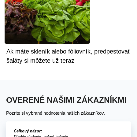
Ak máte skleník alebo fóliovník, predpestovať
šaláty si môžete už teraz
OVERENÉ NAŠIMI ZÁKAZNÍKMI
Pozrite si vybrané hodnotenia našich zákazníkov.
Celkový názor:
Rýchle dodanie, pekné balenia.