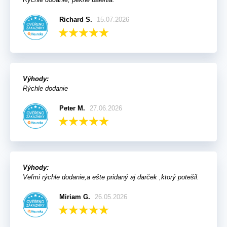
Richard S.
15.07.2026
Výhody:
Rýchle dodanie
Peter M.
27.06.2026
Výhody:
Veľmi rýchle dodanie,a ešte pridaný aj darček ,ktorý potešil.
Miriam G.
26.05.2026