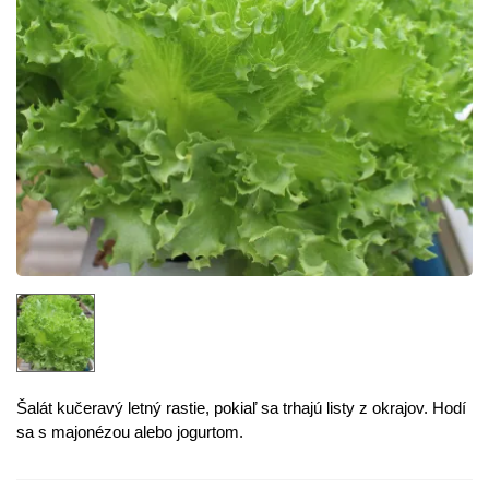
Šalát kučeravý letný rastie, pokiaľ sa trhajú listy z okrajov. Hodí
sa s majonézou alebo jogurtom.