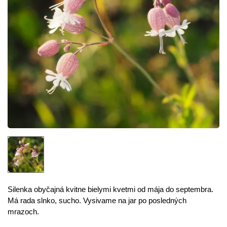
Silenka
obyčajná
kvitne bielymi kvetmi od mája do septembra.
Má rada slnko, sucho. Vysivame na jar po posledných
mrazoch.