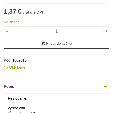
1,37 €
Na sklade
-
+
Pridať do košíka
Kód:
1002616
Obľúbené
Popis
Pestovanie:
výsev von