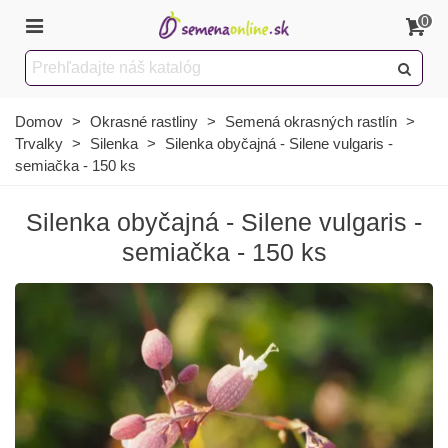
0
Domov
>
Okrasné rastliny
>
Semená okrasných rastlín
>
Trvalky
>
Silenka
>
Silenka obyčajná - Silene vulgaris -
semiačka - 150 ks
Silenka obyčajná - Silene vulgaris -
semiačka - 150 ks