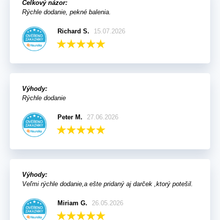
Celkový názor:
Rýchle dodanie, pekné balenia.
Richard S.
15.07.2026
Výhody:
Rýchle dodanie
Peter M.
27.06.2026
Výhody:
Veľmi rýchle dodanie,a ešte pridaný aj darček ,ktorý potešil.
Miriam G.
26.05.2026