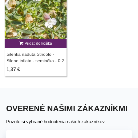
Pridať do košíka
Silenka nadutá Stridolo -
Silene inflata - semiačka - 0,2
g
1,37 €
OVERENÉ NAŠIMI ZÁKAZNÍKMI
Pozrite si vybrané hodnotenia našich zákazníkov.