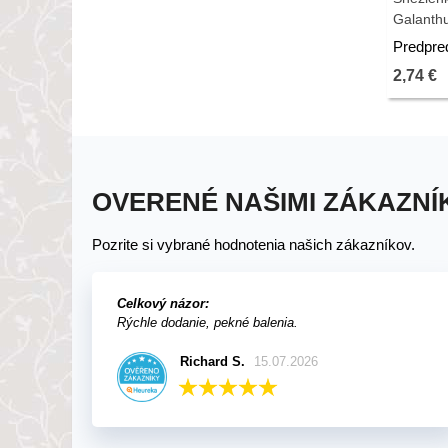
Galanthu
cibuľovín
Predpre
2,74 €
OVERENÉ NAŠIMI ZÁKAZNÍ
Pozrite si vybrané hodnotenia našich zákazníkov.
Celkový názor:
Rýchle dodanie, pekné balenia.
Richard S.
15.07.2026