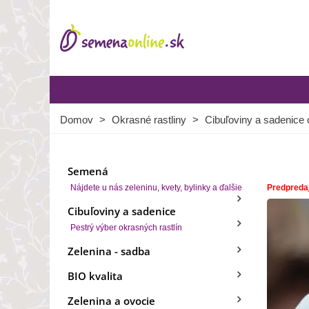
Domov
>
Okrasné rastliny
>
Cibuľoviny a sadenice 
Semená
Nájdete u nás zeleninu, kvety, bylinky a ďalšie
Predpreda
Cibuľoviny a sadenice
Pestrý výber okrasných rastlín
Zelenina - sadba
BIO kvalita
Zelenina a ovocie