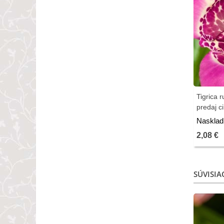
Tigrica r
predaj ci
Nasklad
2,08 €
SÚVISIA