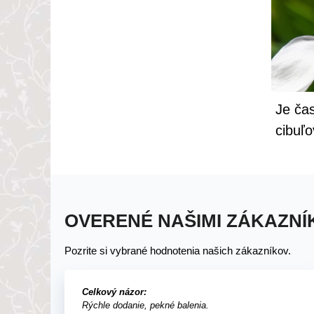
Je ča
cibuľo
OVERENÉ NAŠIMI ZÁKAZNÍ
Pozrite si vybrané hodnotenia našich zákazníkov.
Celkový názor:
Rýchle dodanie, pekné balenia.