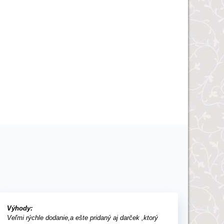
Výhody:
Veľmi rýchle dodanie,a ešte pridaný aj darček ,ktorý