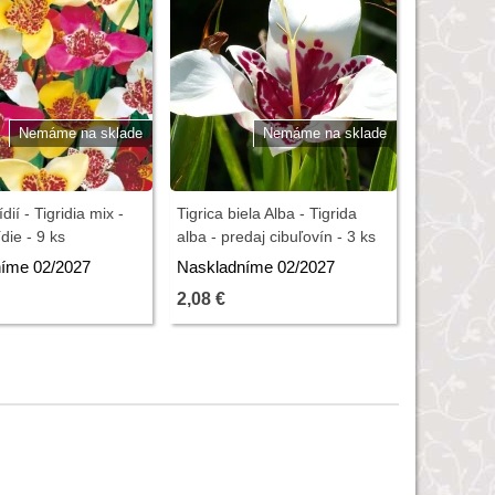
Nemáme na sklade
Nemáme na sklade
dií - Tigridia mix -
Tigrica biela Alba - Tigrida
ídie - 9 ks
alba - predaj cibuľovín - 3 ks
íme 02/2027
Naskladníme 02/2027
2,08 €