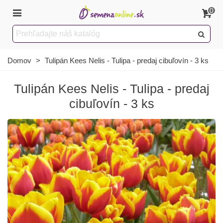
0
Domov
>
Tulipán Kees Nelis - Tulipa - predaj cibuľovín - 3 ks
Tulipán Kees Nelis - Tulipa - predaj
cibuľovín - 3 ks