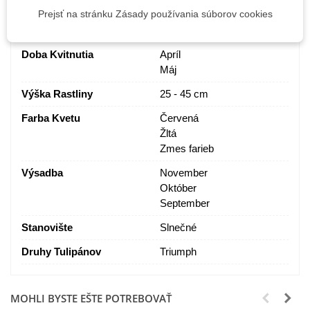
Prejsť na stránku Zásady používania súborov cookies
PARAMETRE
Doba Kvitnutia
Apríl
Máj
Výška Rastliny
25 - 45 cm
Farba Kvetu
Červená
Žltá
Zmes farieb
Výsadba
November
Október
September
Stanovište
Slnečné
Druhy Tulipánov
Triumph
MOHLI BYSTE EŠTE POTREBOVAŤ