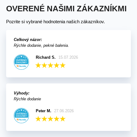
OVERENÉ NAŠIMI ZÁKAZNÍKMI
Pozrite si vybrané hodnotenia našich zákazníkov.
Celkový názor:
Rýchle dodanie, pekné balenia.
Richard S.
15.07.2026
Výhody:
Rýchle dodanie
Peter M.
27.06.2026