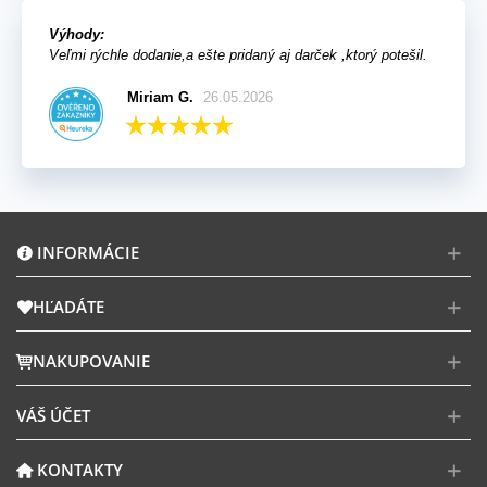
Výhody:
Veľmi rýchle dodanie,a ešte pridaný aj darček ,ktorý potešil.
Miriam G.
26.05.2026
INFORMÁCIE
HĽADÁTE
NAKUPOVANIE
VÁŠ ÚČET
KONTAKTY