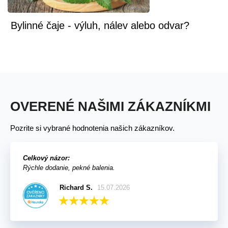
Bylinné čaje - výluh, nálev alebo odvar?
OVERENÉ NAŠIMI ZÁKAZNÍKMI
Pozrite si vybrané hodnotenia našich zákazníkov.
Celkový názor:
Rýchle dodanie, pekné balenia.
Richard S.
15.07.2026