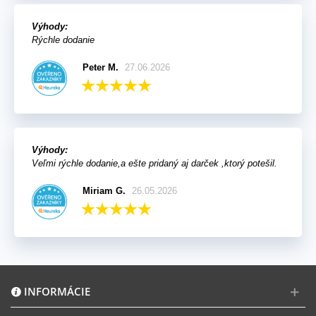
Výhody:
Rýchle dodanie
Peter M.
27.06.2026
Výhody:
Veľmi rýchle dodanie,a ešte pridaný aj darček ,ktorý potešil.
Miriam G.
26.05.2026
INFORMÁCIE