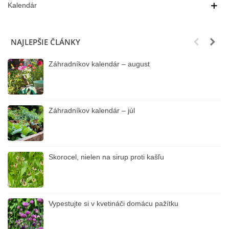
Kalendár
NAJLEPŠIE ČLÁNKY
Záhradníkov kalendár – august
Záhradníkov kalendár – júl
Skorocel, nielen na sirup proti kašľu
Vypestujte si v kvetináči domácu pažítku