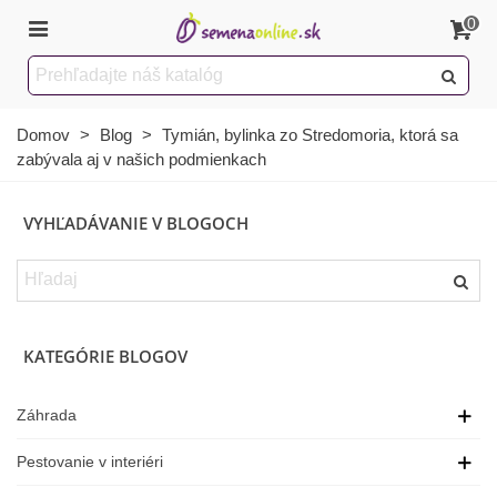
0
Domov
>
Blog
>
Tymián, bylinka zo Stredomoria, ktorá sa
zabývala aj v našich podmienkach
VYHĽADÁVANIE V BLOGOCH
KATEGÓRIE BLOGOV
Záhrada
Pestovanie v interiéri