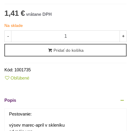
1,41 €
Na sklade
-
+
Pridať do košíka
Kód:
1001735
Obľúbené
Popis
Pestovanie:
výsev marec-apríl v skleníku