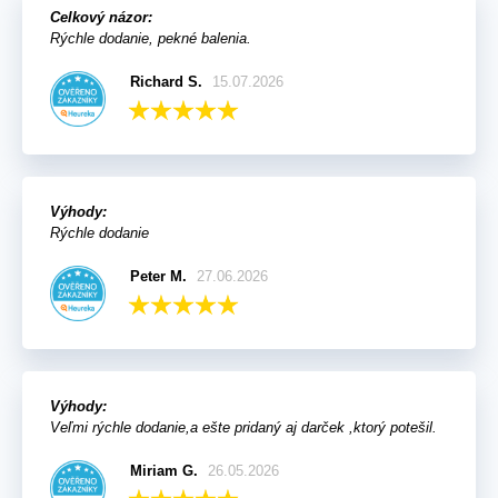
Celkový názor:
Rýchle dodanie, pekné balenia.
Richard S.
15.07.2026
Výhody:
Rýchle dodanie
Peter M.
27.06.2026
Výhody:
Veľmi rýchle dodanie,a ešte pridaný aj darček ,ktorý potešil.
Miriam G.
26.05.2026