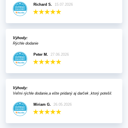
Richard S.
15.07.2026
Výhody:
Rýchle dodanie
Peter M.
27.06.2026
Výhody:
Veľmi rýchle dodanie,a ešte pridaný aj darček ,ktorý potešil.
Miriam G.
26.05.2026