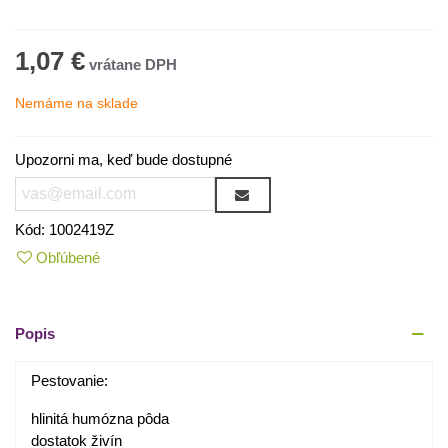
1,07 €
Nemáme na sklade
Upozorni ma, keď bude dostupné
Kód:
1002419Z
Obľúbené
Popis
Pestovanie:
hlinitá humózna pôda
dostatok živín