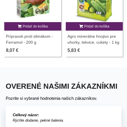
Pridať do košíka
Pridať do košíka
Prípravok proti slimákom -
Agro minerálne hnojivo pre
Ferramol - 200 g
uhorky, tekvice, cukety - 1 kg
8,07 €
5,83 €
OVERENÉ NAŠIMI ZÁKAZNÍKMI
Pozrite si vybrané hodnotenia našich zákazníkov.
Celkový názor:
Rýchle dodanie, pekné balenia.