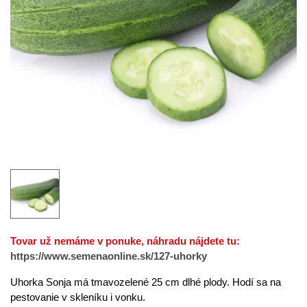
Tovar už nemáme v ponuke, náhradu nájdete tu:
https://www.semenaonline.sk/127-uhorky
Uhorka Sonja má tmavozelené 25 cm dlhé plody. Hodí sa na
pestovanie v skleníku i vonku.