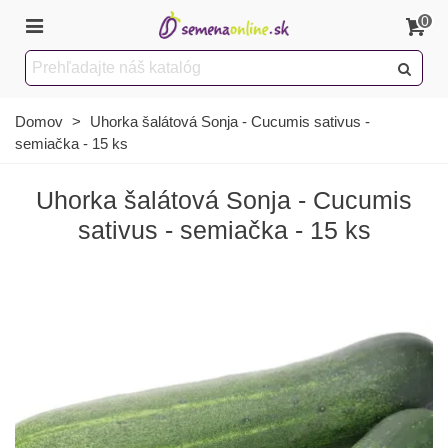
0
Domov
>
Uhorka šalátová Sonja - Cucumis sativus -
semiačka - 15 ks
Uhorka šalátová Sonja - Cucumis
sativus - semiačka - 15 ks