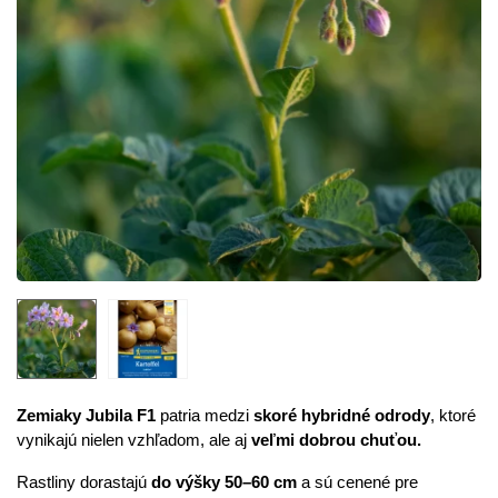
Zemiaky Jubila F1
patria medzi
skoré hybridné odrody
, ktoré
vynikajú nielen vzhľadom, ale aj
veľmi dobrou chuťou.
Rastliny dorastajú
do výšky 50–60 cm
a sú cenené pre