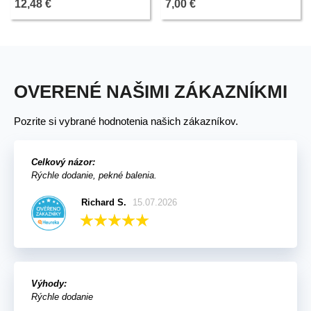
12,48 €
7,00 €
OVERENÉ NAŠIMI ZÁKAZNÍKMI
Pozrite si vybrané hodnotenia našich zákazníkov.
Celkový názor:
Rýchle dodanie, pekné balenia.
Richard S.
15.07.2026
Výhody:
Rýchle dodanie