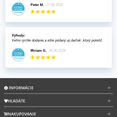
Peter M.
27.06.2026
Výhody:
Veľmi rýchle dodanie,a ešte pridaný aj darček ,ktorý potešil.
Miriam G.
26.05.2026
INFORMÁCIE
HĽADÁTE
NAKUPOVANIE