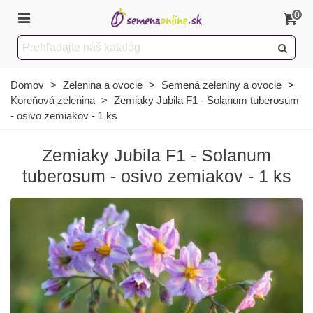
0
Domov
>
Zelenina a ovocie
>
Semená zeleniny a ovocie
>
Koreňová zelenina
>
Zemiaky Jubila F1 - Solanum tuberosum
- osivo zemiakov - 1 ks
Zemiaky Jubila F1 - Solanum
tuberosum - osivo zemiakov - 1 ks