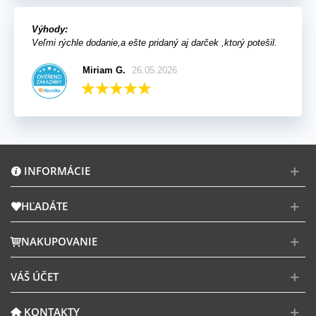
Výhody:
Veľmi rýchle dodanie,a ešte pridaný aj darček ,ktorý potešil.
Miriam G.
26.05.2026
INFORMÁCIE
HĽADÁTE
NAKUPOVANIE
VÁŠ ÚČET
KONTAKTY