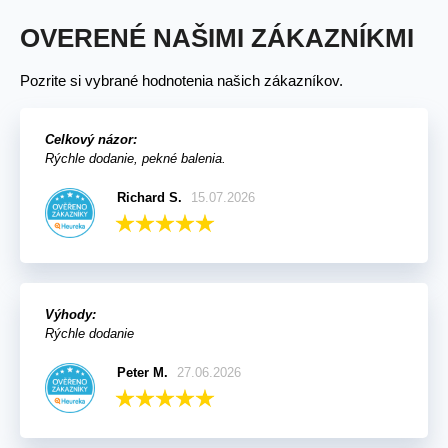
OVERENÉ NAŠIMI ZÁKAZNÍKMI
Pozrite si vybrané hodnotenia našich zákazníkov.
Celkový názor:
Rýchle dodanie, pekné balenia.
Richard S.
15.07.2026
Výhody:
Rýchle dodanie
Peter M.
27.06.2026