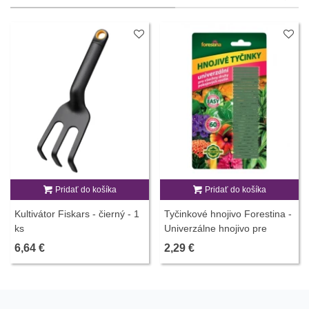
Pridať do košíka
Pridať do košíka
Kultivátor Fiskars - čierný - 1
Tyčinkové hnojivo Forestina -
ks
Univerzálne hnojivo pre
izbové rastliny - 30 ks
6,64 €
2,29 €