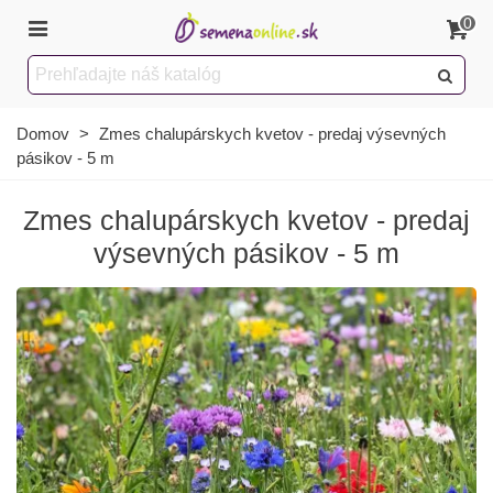
0
Domov
>
Zmes chalupárskych kvetov - predaj výsevných
pásikov - 5 m
Zmes chalupárskych kvetov - predaj
výsevných pásikov - 5 m