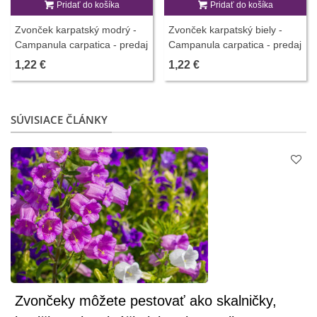
Pridať do košíka
Pridať do košíka
Zvonček karpatský modrý -
Zvonček karpatský biely -
Campanula carpatica - predaj
Campanula carpatica - predaj
semien - 400 ks
semien - 0,03 g
1,22 €
1,22 €
SÚVISIACE ČLÁNKY
Zvončeky môžete pestovať ako skalničky,