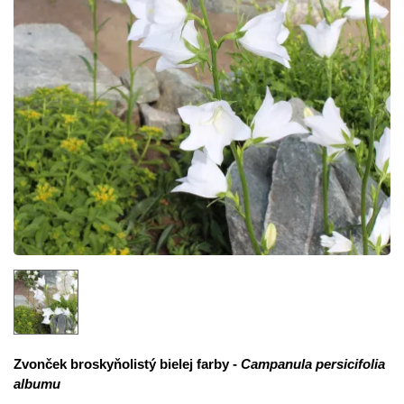
Zvonček broskyňolistý bielej farby -
Campanula persicifolia
albumu