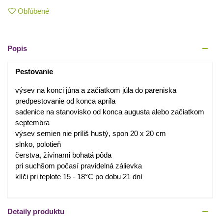
Obľúbené
Popis
Pestovanie
výsev na konci júna a začiatkom júla do pareniska
predpestovanie od konca apríla
sadenice na stanovisko od konca augusta alebo začiatkom
septembra
výsev semien nie príliš hustý, spon 20 x 20 cm
slnko, polotieň
čerstva, žívinami bohatá pôda
pri suchšom počasí pravidelná zálievka
klíči pri teplote 15 - 18°C po dobu 21 dní
Detaily produktu