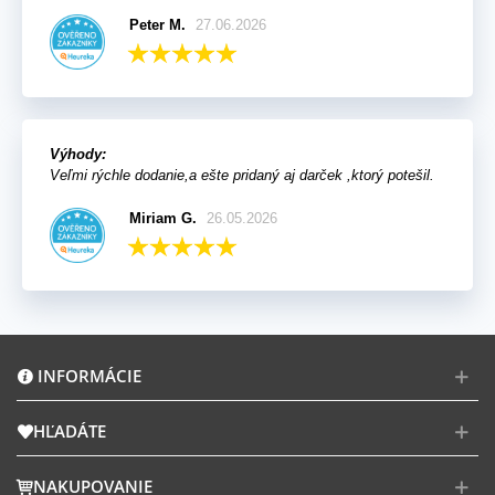
Peter M.
27.06.2026
Výhody:
Veľmi rýchle dodanie,a ešte pridaný aj darček ,ktorý potešil.
Miriam G.
26.05.2026
INFORMÁCIE
HĽADÁTE
NAKUPOVANIE