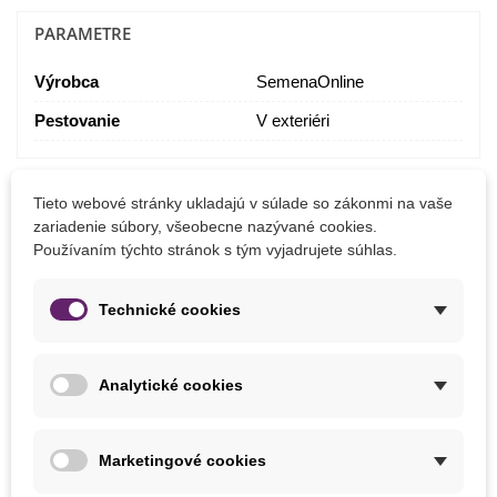
PARAMETRE
Výrobca
SemenaOnline
Pestovanie
V exteriéri
MOHLI BYSTE EŠTE POTREBOVAŤ
Tieto webové stránky ukladajú v súlade so zákonmi na vaše
zariadenie súbory, všeobecne nazývané cookies.
Používaním týchto stránok s tým vyjadrujete súhlas.
Technické cookies
Analytické cookies
Marketingové cookies