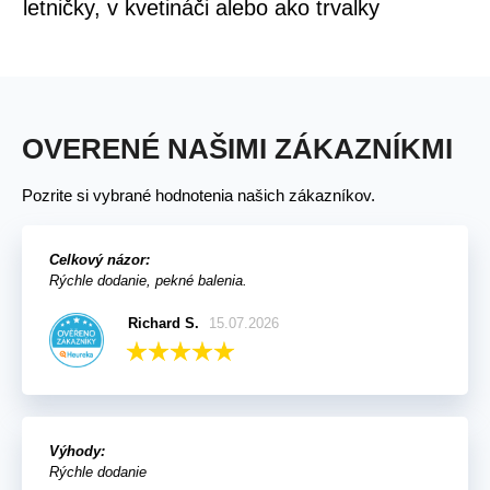
letničky, v kvetináči alebo ako trvalky
OVERENÉ NAŠIMI ZÁKAZNÍKMI
Pozrite si vybrané hodnotenia našich zákazníkov.
Celkový názor:
Rýchle dodanie, pekné balenia.
Richard S.
15.07.2026
Výhody:
Rýchle dodanie