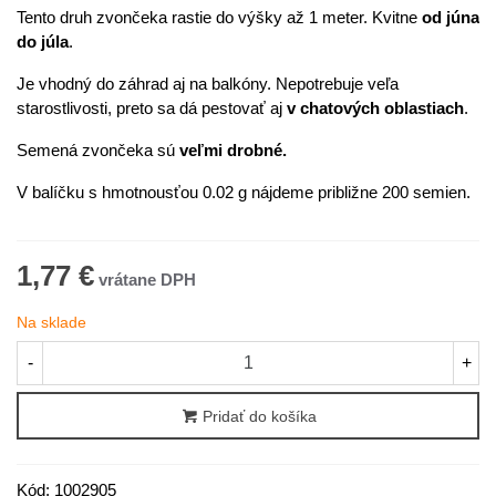
Tento druh zvončeka rastie do výšky až 1 meter. Kvitne
od júna
do júla
.
Je vhodný do záhrad aj na balkóny. Nepotrebuje veľa
starostlivosti, preto sa dá pestovať aj
v chatových oblastiach
.
Semená zvončeka sú
veľmi drobné.
V balíčku s hmotnousťou 0.02 g nájdeme približne 200 semien.
1,77 €
Na sklade
-
+
Pridať do košíka
Kód:
1002905