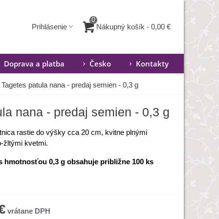
0
Nákupný košík
-
0,00 €
Prihlásenie
Doprava a platba
Česko
Kontakty
 Tagetes patula nana - predaj semien - 0,3 g
la nana - predaj semien - 0,3 g
nica rastie do výšky cca 20 cm, kvitne plnými
-žltými kvetmi.
s hmotnosťou 0,3 g obsahuje približne 100 ks
€