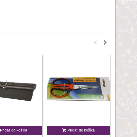
Pridať do košíka
Pridať do košíka
P