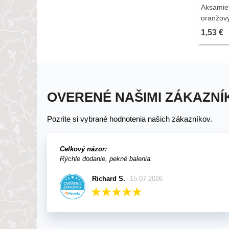
Aksamie
oranžový
predaj s
1,53 €
OVERENÉ NAŠIMI ZÁKAZNÍ
Pozrite si vybrané hodnotenia našich zákazníkov.
Celkový názor:
Rýchle dodanie, pekné balenia.
Richard S.
15.07.2026